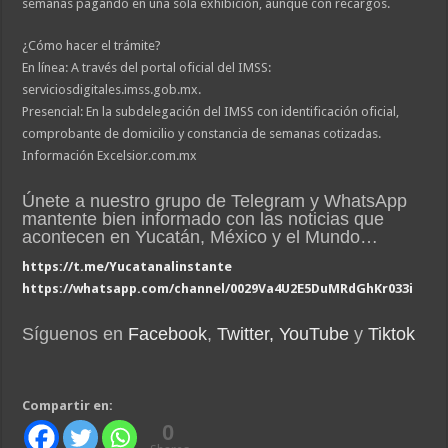
semanas pagando en una sola exhibición, aunque con recargos.
¿Cómo hacer el trámite?
En línea: A través del portal oficial del IMSS:
serviciosdigitales.imss.gob.mx.
Presencial: En la subdelegación del IMSS con identificación oficial,
comprobante de domicilio y constancia de semanas cotizadas.
Información Excelsior.com.mx
Únete a nuestro grupo de Telegram y WhatsApp
mantente bien informado con las noticias que
acontecen en Yucatán, México y el Mundo…
https://t.me/Yucatanalinstante
https://whatsapp.com/channel/0029Va4U2E5DuMRdGhKr033i
Síguenos en
Facebook
,
Twitter,
YouTube
y
Tiktok
Compartir en:
0