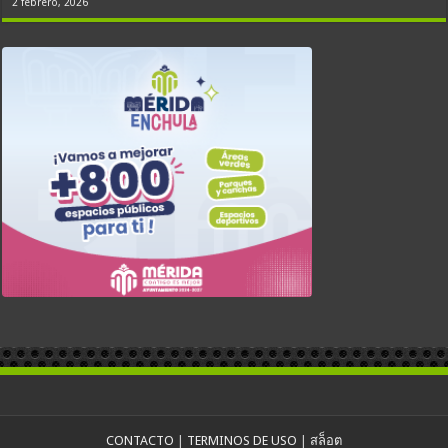
2 febrero, 2026
CONTACTO
|
TERMINOS DE USO
|
สล็อต