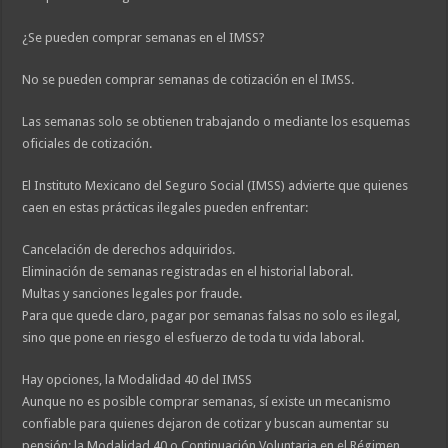
¿Se pueden comprar semanas en el IMSS?
No se pueden comprar semanas de cotización en el IMSS.
Las semanas solo se obtienen trabajando o mediante los esquemas
oficiales de cotización.
El Instituto Mexicano del Seguro Social (IMSS) advierte que quienes
caen en estas prácticas ilegales pueden enfrentar:
Cancelación de derechos adquiridos.
Eliminación de semanas registradas en el historial laboral.
Multas y sanciones legales por fraude.
Para que quede claro, pagar por semanas falsas no solo es ilegal,
sino que pone en riesgo el esfuerzo de toda tu vida laboral.
Hay opciones, la Modalidad 40 del IMSS
Aunque no es posible comprar semanas, sí existe un mecanismo
confiable para quienes dejaron de cotizar y buscan aumentar su
pensión: la Modalidad 40 o Continuación Voluntaria en el Régimen