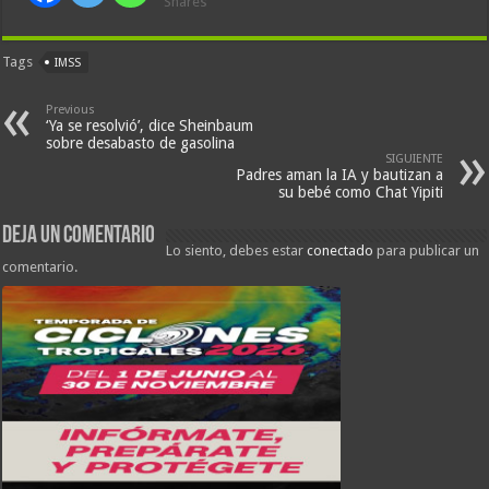
Shares
Tags
IMSS
Previous
‘Ya se resolvió’, dice Sheinbaum
sobre desabasto de gasolina
SIGUIENTE
Padres aman la IA y bautizan a
su bebé como Chat Yipiti
Deja un comentario
Lo siento, debes estar
conectado
para publicar un
comentario.