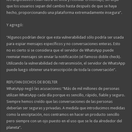
que los usuarios sepan del cambio hasta después de que se haya
hecho, proporcionando una plataforma extremadamente insegura”.
Y agregó:
“Algunos podrían decir que esta vulnerabilidad sólo podría ser usada
para espiar mensajes específicos y no conversaciones enteras. Esto
no es cierto si se considera que el servidor de WhatsApp puede
reenviar mensajes sin enviar la notificación (el famoso doble check).
Utilizando la vulnerabilidad de retransmisión, el servidor de WhatsApp
puede luego obtener una transcripción de toda la conversación”.
REFUTAN DICHOS DE BOELTER
WhatsApp negó las acusaciones: “Más de mil millones de personas
utilizan WhatsApp cada día porque es sencillo, rápido, fiable y seguro.
Siempre hemos creído que las conversaciones de las personas
deberían ser seguras y privadas. A medida que introducimos medidas
como la encriptación, nos centramos en hacer un producto sencillo
pero siempre con un ojo puesto en el uso que se le da alrededor del
planeta”.