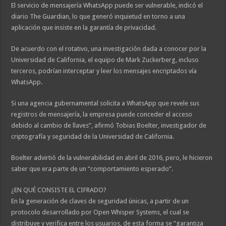
El servicio de mensajería WhatsApp puede ser vulnerable, indicó el
diario The Guardian, lo que generó inquietud en torno a una
aplicación que insiste en la garantía de privacidad.
De acuerdo con el rotativo, una investigación dada a conocer por la
Universidad de California, el equipo de Mark Zuckerberg, incluso
terceros, podrían interceptar y leer los mensajes encriptados vía
WhatsApp.
Si una agencia gubernamental solicita a WhatsApp que revele sus
registros de mensajería, la empresa puede conceder el acceso
debido al cambio de llaves”, afirmó Tobias Boelter, investigador de
criptografía y seguridad de la Universidad de California.
Boelter advirtió de la vulnerabilidad en abril de 2016, pero, le hicieron
saber que era parte de un “comportamiento esperado”.
¿EN QUÉ CONSISTE EL CIFRADO?
En la generación de claves de seguridad únicas, a partir de un
protocolo desarrollado por Open Whisper Systems, el cual se
distribuye y verifica entre los usuarios, de esta forma se “garantiza