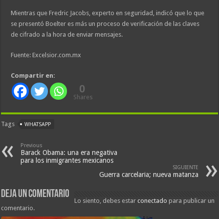
Mientras que Fredric Jacobs, experto en seguridad, indicó que lo que
se presentó Boelter es más un proceso de verificación de las claves
de cifrado a la hora de enviar mensajes.
Fuente: Excelsior.com.mx
Compartir en:
0
Shares
Tags
WHATSAPP
Previous
Barack Obama: una era negativa
para los inmigrantes mexicanos
SIGUIENTE
Guerra carcelaria; nueva matanza
Deja un comentario
Lo siento, debes estar
conectado
para publicar un
comentario.