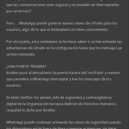
que las comunicaciones sean seguras y no puedan ser interceptadas
por un tercero”.
Pero… WhatsApp puede generar nuevas claves de cifrado para los
usuarios, algo de lo que el destinatario no tiene conocimiento.
Por otra parte, a los remitentes se les hace saber si se han activado las
advertencias de cifrado en la configuración hasta que los mensajes ya
se han reenviado.
¿UNA PUERTA TRASERA?
Boelter puso al descubierto la puerta trasera del ‘recifrado’ y reenvío
que permitire a WhatsApp interceptar y leer los mensajes de los
usuarios.
En tanto Steffen Tor Jensen, jefe de seguridad y contravigilancia
digital de la Organización Europea-Bahrein de Derechos Humanos,
respaldó lo dicho por Boelter.
WhatsApp puede continuar activando las claves de seguridad cuando
los dispositivos están fuera de línea y reenviar el mensaje, sin dejar