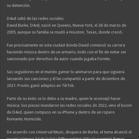
su detención.
D4vd saltó de las redes sociales
David Burke, D4vd, nació en Queens, Nueva York, el 28 de marzo de
2005, aunque su familia se mudó a Houston, Texas, donde creció.
Fue precisamente en esta ciudad donde David comenzó su carrera
haciendo música dentro de un armario, todo con el fin de evitar ser
sancionado por derechos de autor cuando jugaba Fornite.
Sus seguidores en el mundo gamer lo animaron para que siguiera
lanzando sus canciones y él las compartió a partir de diciembre de
2021. Pronto ganó adeptos en TikTok.
Parte de su éxito se lo debe a su madre, quien le aconsejó hacer
música. Sus piezas inundaron las redes sociales. En 2022, vino el boom
de D4vd, quien compuso en su iPhone y dentro de un ropero
Romantic Homicide.
De acuerdo con Universal Music, disquera de Burke, el tema alcanzó el
puesto número 34 de la lista Billboard Hot 100 y le permitió firmar