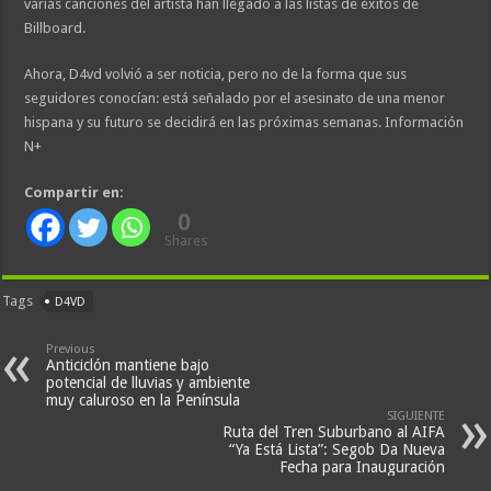
varias canciones del artista han llegado a las listas de éxitos de
Billboard.
Ahora, D4vd volvió a ser noticia, pero no de la forma que sus
seguidores conocían: está señalado por el asesinato de una menor
hispana y su futuro se decidirá en las próximas semanas. Información
N+
Compartir en:
0
Shares
Tags
D4VD
Previous
Anticiclón mantiene bajo
potencial de lluvias y ambiente
muy caluroso en la Península
SIGUIENTE
Ruta del Tren Suburbano al AIFA
“Ya Está Lista”: Segob Da Nueva
Fecha para Inauguración