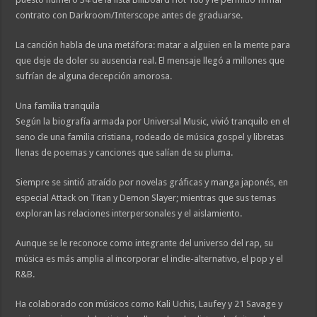
contrato con Darkroom/Interscope antes de graduarse.
La canción habla de una metáfora: matar a alguien en la mente para
que deje de doler su ausencia real. El mensaje llegó a millones que
sufrían de alguna decepción amorosa.
Una familia tranquila
Según la biografía armada por Universal Music, vivió tranquilo en el
seno de una familia cristiana, rodeado de música gospel y libretas
llenas de poemas y canciones que salían de su pluma.
Siempre se sintió atraído por novelas gráficas y manga japonés, en
especial Attack on Titan y Demon Slayer; mientras que sus temas
exploran las relaciones interpersonales y el aislamiento.
Aunque se le reconoce como integrante del universo del rap, su
música es más amplia al incorporar el indie-alternativo, el pop y el
R&B.
Ha colaborado con músicos como Kali Uchis, Laufey y 21 Savage y