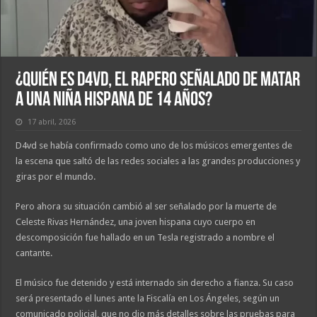
¿Quién Es D4vd, el Rapero Señalado de Matar
a Una Niña Hispana de 14 Años?
17 abril, 2026
D4vd se había confirmado como uno de los músicos emergentes de
la escena que saltó de las redes sociales a las grandes producciones y
giras por el mundo.
Pero ahora su situación cambió al ser señalado por la muerte de
Celeste Rivas Hernández, una joven hispana cuyo cuerpo en
descomposición fue hallado en un Tesla registrado a nombre el
cantante.
El músico fue detenido y está internado sin derecho a fianza. Su caso
será presentado el lunes ante la Fiscalía en Los Ángeles, según un
comunicado policial, que no dio más detalles sobre las pruebas para