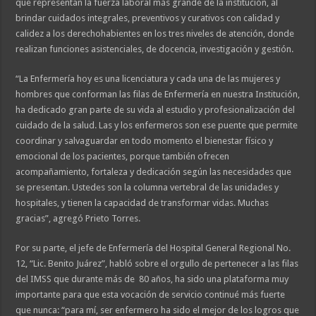
que representan la fuerza laboral más grande de la institución, al
brindar cuidados integrales, preventivos y curativos con calidad y
calidez a los derechohabientes en los tres niveles de atención, donde
realizan funciones asistenciales, de docencia, investigación y gestión.
“La Enfermería hoy es una licenciatura y cada una de las mujeres y
hombres que conforman las filas de Enfermería en nuestra Institución,
ha dedicado gran parte de su vida al estudio y profesionalización del
cuidado de la salud. Las y los enfermeros son ese puente que permite
coordinar y salvaguardar en todo momento el bienestar físico y
emocional de los pacientes, porque también ofrecen
acompañamiento, fortaleza y dedicación según las necesidades que
se presentan. Ustedes son la columna vertebral de las unidades y
hospitales, y tienen la capacidad de transformar vidas. Muchas
gracias”, agregó Prieto Torres.
Por su parte, el jefe de Enfermería del Hospital General Regional No.
12, “Lic. Benito Juárez”, habló sobre el orgullo de pertenecer a las filas
del IMSS que durante más de 80 años, ha sido una plataforma muy
importante para que esta vocación de servicio continué más fuerte
que nunca: “para mí, ser enfermero ha sido el mejor de los logros que