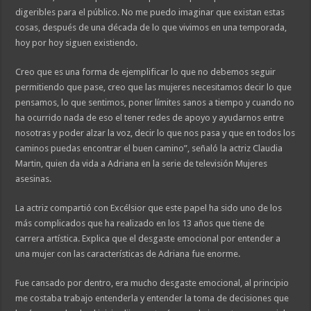
digeribles para el público. No me puedo imaginar que existan estas
cosas, después de una década de lo que vivimos en una temporada,
hoy por hoy siguen existiendo.
Creo que es una forma de ejemplificar lo que no debemos seguir
permitiendo que pase, creo que las mujeres necesitamos decir lo que
pensamos, lo que sentimos, poner límites sanos a tiempo y cuando no
ha ocurrido nada de eso el tener redes de apoyo y ayudarnos entre
nosotras y poder alzar la voz, decir lo que nos pasa y que en todos los
caminos puedas encontrar el buen camino”, señaló la actriz Claudia
Martin, quien da vida a Adriana en la serie de televisión Mujeres
asesinas.
La actriz compartió con Excélsior que este papel ha sido uno de los
más complicados que ha realizado en los 13 años que tiene de
carrera artística. Explica que el desgaste emocional por entender a
una mujer con las características de Adriana fue enorme.
Fue cansado por dentro, era mucho desgaste emocional, al principio
me costaba trabajo entenderla y entender la toma de decisiones que