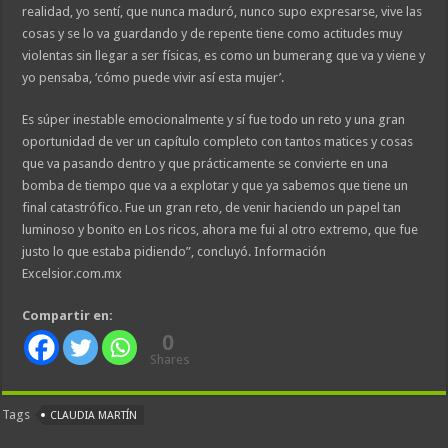
realidad, yo sentí, que nunca maduró, nunco supo expresarse, vive las
cosas y se lo va guardando y de repente tiene como actitudes muy
violentas sin llegar a ser físicas, es como un bumerang que va y viene y
yo pensaba, ‘cómo puede vivir así esta mujer’.
Es súper inestable emocionalmente y sí fue todo un reto y una gran
oportunidad de ver un capítulo completo con tantos matices y cosas
que va pasando dentro y que prácticamente se convierte en una
bomba de tiempo que va a explotar y que ya sabemos que tiene un
final catastrófico. Fue un gran reto, de venir haciendo un papel tan
luminoso y bonito en Los ricos, ahora me fui al otro extremo, que fue
justo lo que estaba pidiendo”, concluyó. Información
Excelsior.com.mx
Compartir en:
0
Shares
Tags
CLAUDIA MARTÍN