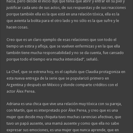
hacía, pero desde el inicio dije que tenía que abrir y entrar en su piel y
justificar cada uno de sus actos, de sus respuestas y de sus reacciones
porque también ella es la que está en una relación tóxica, ella es la
que avienta la bolita para el otro lado y no sólo es la que sufre y le
hacen cosas.
Creo que es un claro ejemplo de esas relaciones que son todo el
tiempo un estira y afloja, que se vuelven enfermizas y en la que ella
también tiene mucha responsabilidad y no se da cuenta, fue cansado
porque todo el tiempo era mucha intensidad”, señaló.
La Chef, que se estrena hoy, es el capítulo que Claudia protagoniza en
esta nueva entrega de la serie que se popularizó primero en
Argentina y después en México y donde comparte créditos con el
actor Álex Perea.
Adriana es una chica que vive una relación muy tóxica con su pareja,
con Martín, que es interpretado por Álex Perea, y creo que es una
mujer que desde muy chiquita tuvo muchas carencias afectivas, que
tuvo un papá ausente, una mamá ausente y como que ella no sabe
expresar sus emociones, es una mujer que nunca aprende, que en