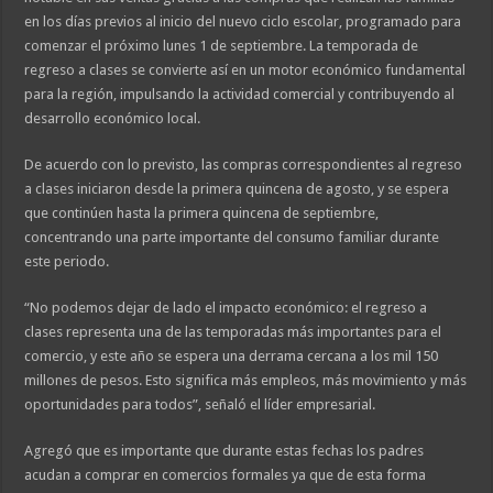
en los días previos al inicio del nuevo ciclo escolar, programado para
comenzar el próximo lunes 1 de septiembre. La temporada de
regreso a clases se convierte así en un motor económico fundamental
para la región, impulsando la actividad comercial y contribuyendo al
desarrollo económico local.
De acuerdo con lo previsto, las compras correspondientes al regreso
a clases iniciaron desde la primera quincena de agosto, y se espera
que continúen hasta la primera quincena de septiembre,
concentrando una parte importante del consumo familiar durante
este periodo.
“No podemos dejar de lado el impacto económico: el regreso a
clases representa una de las temporadas más importantes para el
comercio, y este año se espera una derrama cercana a los mil 150
millones de pesos. Esto significa más empleos, más movimiento y más
oportunidades para todos”, señaló el líder empresarial.
Agregó que es importante que durante estas fechas los padres
acudan a comprar en comercios formales ya que de esta forma