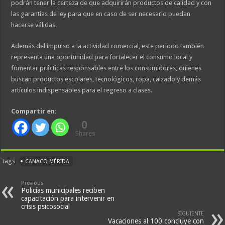
podrán tener la certeza de que adquirirán productos de calidad y con
las garantías de ley para que en caso de ser necesario puedan
hacerse válidas.
Además del impulso a la actividad comercial, este periodo también
representa una oportunidad para fortalecer el consumo local y
fomentar prácticas responsables entre los consumidores, quienes
buscan productos escolares, tecnológicos, ropa, calzado y demás
artículos indispensables para el regreso a clases.
Compartir en:
0
Shares
Tags
CANACO MÉRIDA
Previous
Policías municipales reciben
capacitación para intervenir en
crisis psicosocial
SIGUIENTE
Vacaciones al 100 concluye con