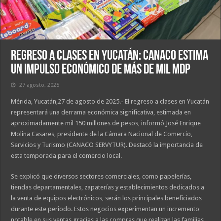
Regreso a clases en Yucatán: CANACO estima
un impulso económico de más de mil mdp
27 agosto, 2025
Mérida, Yucatán,27 de agosto de 2025.- El regreso a clases en Yucatán
representará una derrama económica significativa, estimada en
aproximadamente mil 150 millones de pesos, informó José Enrique
Molina Casares, presidente de la Cámara Nacional de Comercio,
Servicios y Turismo (CANACO SERVYTUR). Destacó la importancia de
esta temporada para el comercio local.
Se explicó que diversos sectores comerciales, como papelerías,
tiendas departamentales, zapaterías y establecimientos dedicados a
la venta de equipos electrónicos, serán los principales beneficiados
durante este periodo. Estos negocios experimentan un incremento
notable en sus ventas gracias a las compras que realizan las familias