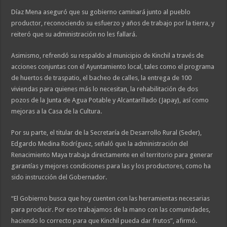
Díaz Mena aseguró que su gobierno caminará junto al pueblo
productor, reconociendo su esfuerzo y años de trabajo por la tierra, y
reiteró que su administración no les fallará.
Asimismo, refrendó su respaldo al municipio de Kinchil a través de
acciones conjuntas con el Ayuntamiento local, tales como el programa
de huertos de traspatio, el bacheo de calles, la entrega de 100
viviendas para quienes más lo necesitan, la rehabilitación de dos
pozos de la Junta de Agua Potable y Alcantarillado (Japay), así como
mejoras a la Casa de la Cultura.
Por su parte, el titular de la Secretaría de Desarrollo Rural (Seder),
Edgardo Medina Rodríguez, señaló que la administración del
Renacimiento Maya trabaja directamente en el territorio para generar
garantías y mejores condiciones para las y los productores, como ha
sido instrucción del Gobernador.
“El Gobierno busca que hoy cuenten con las herramientas necesarias
para producir. Por eso trabajamos de la mano con las comunidades,
haciendo lo correcto para que Kinchil pueda dar frutos”, afirmó.