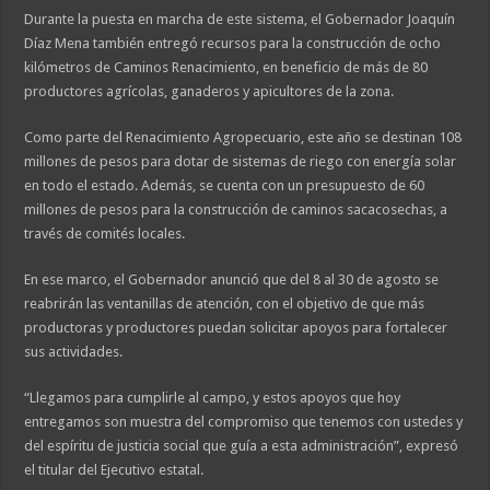
Durante la puesta en marcha de este sistema, el Gobernador Joaquín
Díaz Mena también entregó recursos para la construcción de ocho
kilómetros de Caminos Renacimiento, en beneficio de más de 80
productores agrícolas, ganaderos y apicultores de la zona.
Como parte del Renacimiento Agropecuario, este año se destinan 108
millones de pesos para dotar de sistemas de riego con energía solar
en todo el estado. Además, se cuenta con un presupuesto de 60
millones de pesos para la construcción de caminos sacacosechas, a
través de comités locales.
En ese marco, el Gobernador anunció que del 8 al 30 de agosto se
reabrirán las ventanillas de atención, con el objetivo de que más
productoras y productores puedan solicitar apoyos para fortalecer
sus actividades.
“Llegamos para cumplirle al campo, y estos apoyos que hoy
entregamos son muestra del compromiso que tenemos con ustedes y
del espíritu de justicia social que guía a esta administración”, expresó
el titular del Ejecutivo estatal.