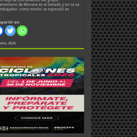
amentario de Morena en el Senado y no se va
embajador, como mucho se especuló en
s…
partir en:
rero, 2026