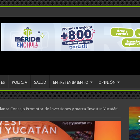
TES
POLICÍA
SALUD
ENTRETENIMIENTO
OPINIÓN
anza Consejo Promotor de Inversiones y marca ‘Invest in Yucatán’