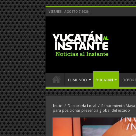
VIERNES , AGOSTO 7 2026
EL MUNDO
YUCATÁN
DEPOR
Inicio
/
Destacada Local
/
Renacimiento Maya l
para posicionar presencia global del estado