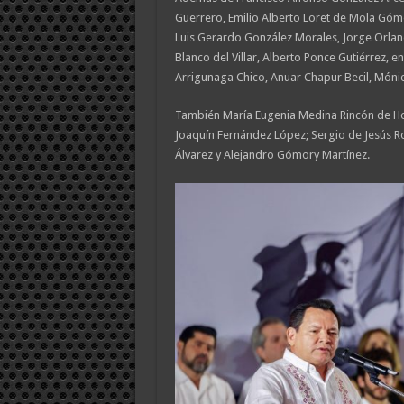
Guerrero, Emilio Alberto Loret de Mola Góm
Luis Gerardo González Morales, Jorge Orlando 
Blanco del Villar, Alberto Ponce Gutiérrez, 
Arrigunaga Chico, Anuar Chapur Becil, Mónic
También María Eugenia Medina Rincón de Ho
Joaquín Fernández López; Sergio de Jesús R
Álvarez y Alejandro Gómory Martínez.