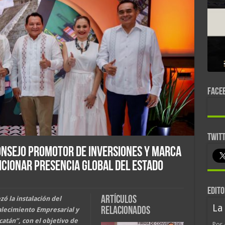
FACE
TWIT
nsejo Promotor de Inversiones y marca
sicionar presencia global del estado
EDITO
Artículos
ó la instalación del
La
relacionados
lecimiento Empresarial y
catán”, con el objetivo de
Por 