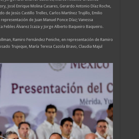
ory, José Enrique Molina Casares, Gerardo Antonio Díaz Roche,
de Jesús Castillo Trelles, Carlos Martínez Trujillo, Emilio
en representación de Juan Manuel Ponce Díaz; Vanessa
a Febles Álvarez Icaza y Jorge Alberto Baqueiro Baqueiro.
llman, Ramiro Fernández Peniche, en representación de Ramiro
osado Trujeque, María Teresa Cazola Bravo, Claudia Majul