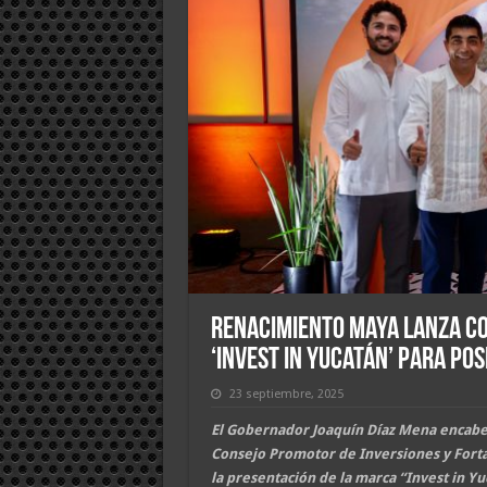
Renacimiento Maya lanza Co
‘Invest in Yucatán’ para po
23 septiembre, 2025
El Gobernador Joaquín Díaz Mena encabez
Consejo Promotor de Inversiones y Forta
la presentación de la marca “Invest in Yu