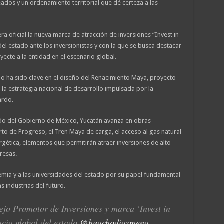
ados y un ordenamiento territorial que dé certeza a las
 oficial la nueva marca de atracción de inversiones “Invest in
del estado ante los inversionistas y con la que se busca destacar
ecte a la entidad en el escenario global.
do ha sido clave en el diseño del Renacimiento Maya, proyecto
n la estrategia nacional de desarrollo impulsada por la
ardo.
ldo del Gobierno de México, Yucatán avanza en obras
to de Progreso, el Tren Maya de carga, el acceso al gas natural
ergética, elementos que permitirán atraer inversiones de alto
resas.
mia y a las universidades del estado por su papel fundamental
 industrias del futuro.
o Promotor de Inversiones y marca ‘Invest in
ncia global del estado
@huachodiazmena