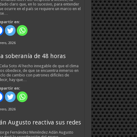
ado claro que, en lo sucesivo, para entender
ue ocurre en el país se requiere un marco en el
 se…
partir en:
rero, 2026
a soberanía de 48 horas
Celia Soto Al hecho innegable de que el clima
os obedece, de que se encuentra inmerso en
iclo de cambio con patrones difíciles de
ecir, hay que…
partir en:
rero, 2026
án Augusto reactiva sus redes
 Jorge Fernández Menéndez Adán Augusto
z dejó la coordinación del grupo