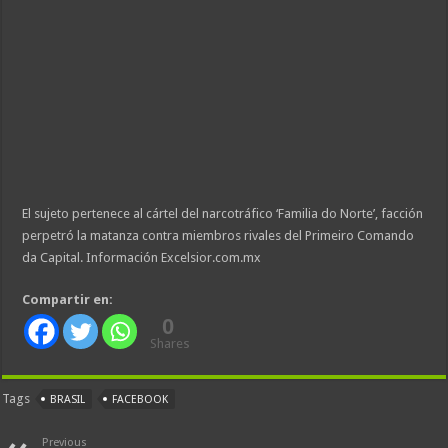
El sujeto pertenece al cártel del narcotráfico ‘Familia do Norte’, facción
perpetró la matanza contra miembros rivales del Primeiro Comando
da Capital. Información Excelsior.com.mx
Compartir en:
0
Shares
Tags
BRASIL
FACEBOOK
Previous