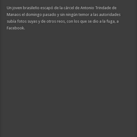
Un joven brasileño escapó de la cárcel de Antonio Trindade de
Manaos el domingo pasado y sin ningún temor a las autoridades
subía fotos suyas y de otros reos, con los que se dio a la fuga, a
Facebook.