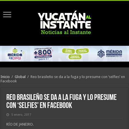
Inicio
/
Global
/
Reo brasileño se da a la fuga y lo presume con ‘selfies’ en
Facebook
Reo brasileño se da a la fuga y lo presume
con ‘selfies’ en Facebook
5 enero, 2017
RÍO DE JANEIRO.