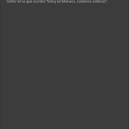
‘selfie’ en la que escribe “Estoy en Manaos, cuídense solteras”.