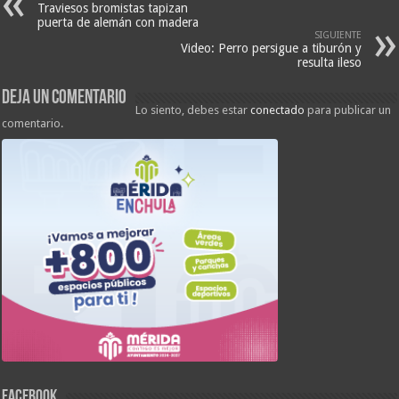
Traviesos bromistas tapizan
puerta de alemán con madera
SIGUIENTE
Video: Perro persigue a tiburón y
resulta ileso
Deja un comentario
Lo siento, debes estar
conectado
para publicar un
comentario.
FACEBOOK