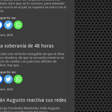
ado claro que, en lo sucesivo, para entender
ue ocurre en el país se requiere un marco en el
 se…
partir en:
rero, 2026
a soberanía de 48 horas
Celia Soto Al hecho innegable de que el clima
os obedece, de que se encuentra inmerso en
iclo de cambio con patrones difíciles de
ecir, hay que…
partir en:
rero, 2026
án Augusto reactiva sus redes
 Jorge Fernández Menéndez Adán Augusto
z dejó la coordinación del grupo