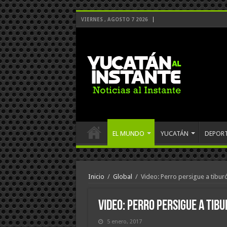
VIERNES , AGOSTO 7 2026
EL MUNDO
YUCATÁN
DEPOR
Inicio
/
Global
/
Video: Perro persigue a tiburó
Video: Perro persigue a tibu
5 enero, 2017