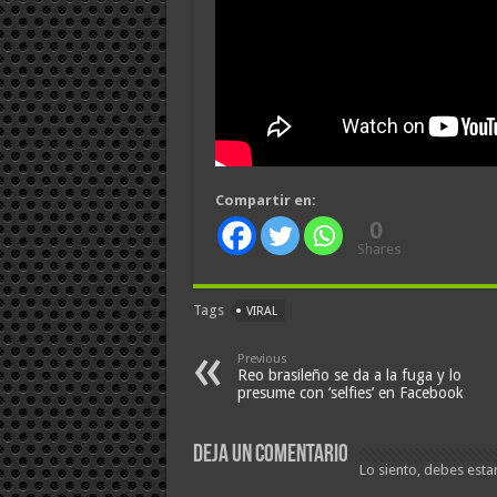
Compartir en:
0
Shares
Tags
VIRAL
Previous
Reo brasileño se da a la fuga y lo
presume con ‘selfies’ en Facebook
Deja un comentario
Lo siento, debes esta