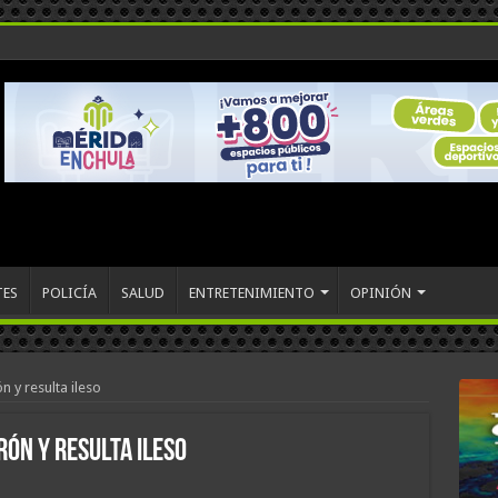
TES
POLICÍA
SALUD
ENTRETENIMIENTO
OPINIÓN
n y resulta ileso
rón y resulta ileso