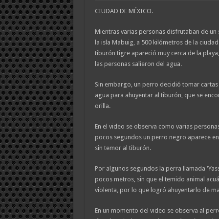
CIUDAD DE MÉXICO.
Mientras varias personas disfrutaban de un 
la isla Mabuig, a 500 kilómetros de la ciudad
tiburón tigre apareció muy cerca de la playa
las personas salieron del agua.
Sin embargo, un perro decidió tomar cartas 
agua para ahuyentar al tiburón, que se enco
orilla.
En el video se observa como varias personas 
pocos segundos un perro negro aparece en
sin temor al tiburón.
Por algunos segundos la perra llamada ‘Yassi
pocos metros, sin que el temido animal acu
violenta, por lo que logró ahuyentarlo de m
En un momento del video se observa al perr