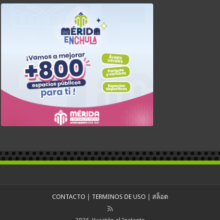
CONTACTO
|
TERMINOS DE USO
|
สล็อต