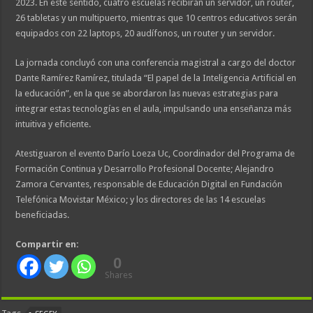
2023. En este sentido, cuatro escuelas recibirán un servidor, un router,
26 tabletas y un multipuerto, mientras que 10 centros educativos serán
equipados con 22 laptops, 20 audífonos, un router y un servidor.
La jornada concluyó con una conferencia magistral a cargo del doctor
Dante Ramírez Ramírez, titulada “El papel de la Inteligencia Artificial en
la educación”, en la que se abordaron las nuevas estrategias para
integrar estas tecnologías en el aula, impulsando una enseñanza más
intuitiva y eficiente.
Atestiguaron el evento Darío Loeza Uc, Coordinador del Programa de
Formación Continua y Desarrollo Profesional Docente; Alejandro
Zamora Cervantes, responsable de Educación Digital en Fundación
Telefónica Movistar México; y los directores de las 14 escuelas
beneficiadas.
Compartir en:
0
Shares