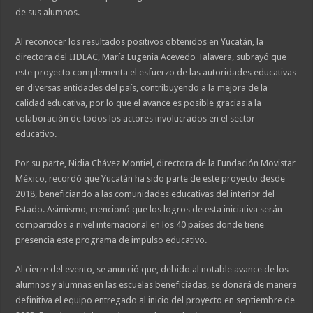
de sus alumnos.
Al reconocer los resultados positivos obtenidos en Yucatán, la
directora del IIDEAC, María Eugenia Acevedo Talavera, subrayó que
este proyecto complementa el esfuerzo de las autoridades educativas
en diversas entidades del país, contribuyendo a la mejora de la
calidad educativa, por lo que el avance es posible gracias a la
colaboración de todos los actores involucrados en el sector
educativo.
Por su parte, Nidia Chávez Montiel, directora de la Fundación Movistar
México, recordó que Yucatán ha sido parte de este proyecto desde
2018, beneficiando a las comunidades educativas del interior del
Estado. Asimismo, mencionó que los logros de esta iniciativa serán
compartidos a nivel internacional en los 40 países donde tiene
presencia este programa de impulso educativo.
Al cierre del evento, se anunció que, debido al notable avance de los
alumnos y alumnas en las escuelas beneficiadas, se donará de manera
definitiva el equipo entregado al inicio del proyecto en septiembre de