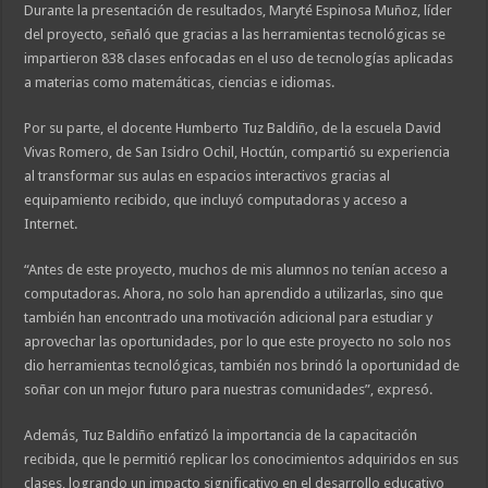
Durante la presentación de resultados, Maryté Espinosa Muñoz, líder
del proyecto, señaló que gracias a las herramientas tecnológicas se
impartieron 838 clases enfocadas en el uso de tecnologías aplicadas
a materias como matemáticas, ciencias e idiomas.
Por su parte, el docente Humberto Tuz Baldiño, de la escuela David
Vivas Romero, de San Isidro Ochil, Hoctún, compartió su experiencia
al transformar sus aulas en espacios interactivos gracias al
equipamiento recibido, que incluyó computadoras y acceso a
Internet.
“Antes de este proyecto, muchos de mis alumnos no tenían acceso a
computadoras. Ahora, no solo han aprendido a utilizarlas, sino que
también han encontrado una motivación adicional para estudiar y
aprovechar las oportunidades, por lo que este proyecto no solo nos
dio herramientas tecnológicas, también nos brindó la oportunidad de
soñar con un mejor futuro para nuestras comunidades”, expresó.
Además, Tuz Baldiño enfatizó la importancia de la capacitación
recibida, que le permitió replicar los conocimientos adquiridos en sus
clases, logrando un impacto significativo en el desarrollo educativo