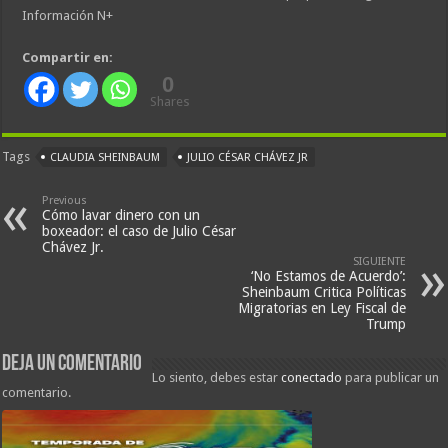
Información N+
Compartir en:
0
Shares
Tags
CLAUDIA SHEINBAUM
JULIO CÉSAR CHÁVEZ JR
Previous
Cómo lavar dinero con un
boxeador: el caso de Julio César
Chávez Jr.
SIGUIENTE
‘No Estamos de Acuerdo’:
Sheinbaum Critica Políticas
Migratorias en Ley Fiscal de
Trump
Deja un comentario
Lo siento, debes estar
conectado
para publicar un
comentario.