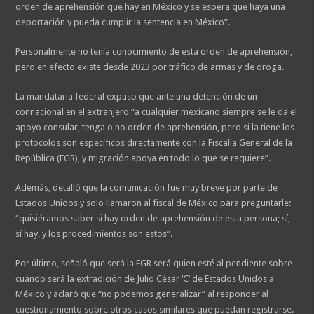
orden de aprehensión que hay en México y se espera que haya una
deportación y pueda cumplir la sentencia en México”.
Personalmente no tenía conocimiento de esta orden de aprehensión,
pero en efecto existe desde 2023 por tráfico de armas y de droga.
La mandataria federal expuso que ante una detención de un
connacional en el extranjero “a cualquier mexicano siempre se le da el
apoyo consular, tenga o no orden de aprehensión, pero si la tiene los
protocolos son específicos directamente con la Fiscalía General de la
República (FGR), y migración apoya en todo lo que se requiere”.
Además, detalló que la comunicación fue muy breve por parte de
Estados Unidos y solo llamaron al fiscal de México para preguntarle:
“quisiéramos saber si hay orden de aprehensión de esta persona; sí,
sí hay, y los procedimientos son estos”.
Por último, señaló que será la FGR será quien esté al pendiente sobre
cuándo será la extradición de Julio César ‘C’ de Estados Unidos a
México y aclaró que “no podemos generalizar” al responder al
cuestionamiento sobre otros casos similares que puedan registrarse.