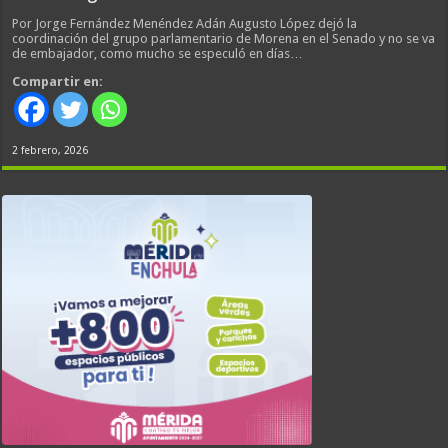
Por Jorge Fernández Menéndez Adán Augusto López dejó la
coordinación del grupo parlamentario de Morena en el Senado y no se va
de embajador, como mucho se especuló en días…
Compartir en:
2 febrero, 2026