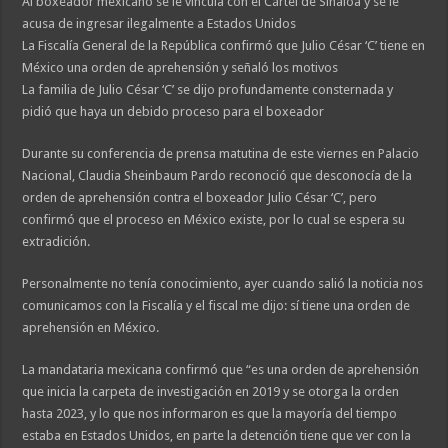
Al boxeador mexicano se le vincula con el Cártel de Sinaloa y se le
acusa de ingresar ilegalmente a Estados Unidos
La Fiscalía General de la República confirmó que Julio César ‘C’ tiene en
México una orden de aprehensión y señaló los motivos
La familia de Julio César ‘C’ se dijo profundamente consternada y
pidió que haya un debido proceso para el boxeador
Durante su conferencia de prensa matutina de este viernes en Palacio
Nacional, Claudia Sheinbaum Pardo reconoció que desconocía de la
orden de aprehensión contra el boxeador Julio César ‘C’, pero
confirmó que el proceso en México existe, por lo cual se espera su
extradición.
Personalmente no tenía conocimiento, ayer cuando salió la noticia nos
comunicamos con la Fiscalía y el fiscal me dijo: sí tiene una orden de
aprehensión en México.
La mandataria mexicana confirmó que “es una orden de aprehensión
que inicia la carpeta de investigación en 2019 y se otorga la orden
hasta 2023, y lo que nos informaron es que la mayoría del tiempo
estaba en Estados Unidos, en parte la detención tiene que ver con la