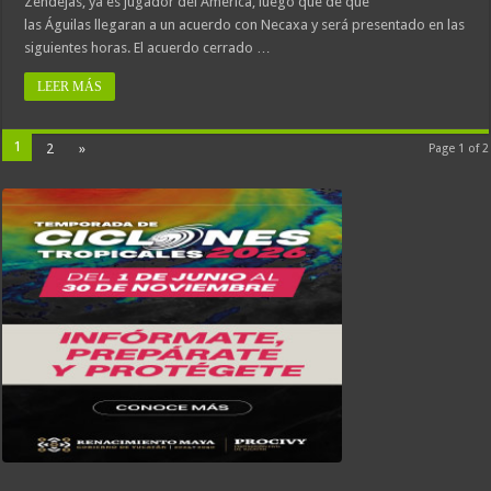
Zendejas, ya es jugador del América, luego que de que
las Águilas llegaran a un acuerdo con Necaxa y será presentado en las
siguientes horas. El acuerdo cerrado …
LEER MÁS
1
2
»
Page 1 of 2