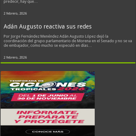
predecir, hay que…
2 febrero, 2026
Adán Augusto reactiva sus redes
Por Jorge Fernández Menéndez Adán Augusto López dejó la
coordinación del grupo parlamentario de Morena en el Senado y no se va
de embajador, como mucho se especuló en días…
2 febrero, 2026