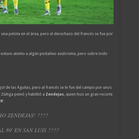
una pelota en el área, pero el derechazo del francés se fue por
y estuvo atento a algún pestañeo azulcrema, pero sobre todo
ol de las Águilas, pero al francés se le fue del campo por unos
. Zúñiga peinó y habilitó a
Zendejas
, quien hizo un gran recorte
9’
.
O ZENDEJAS! ????
 89′ EN SAN LUIS ????