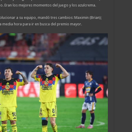
alo. Eran los mejores momentos del juego y los azulcrema.
volucionar a su equipo, mandó tres cambios: Maximin (Brian);
a media hora para ir en busca del premio mayor.