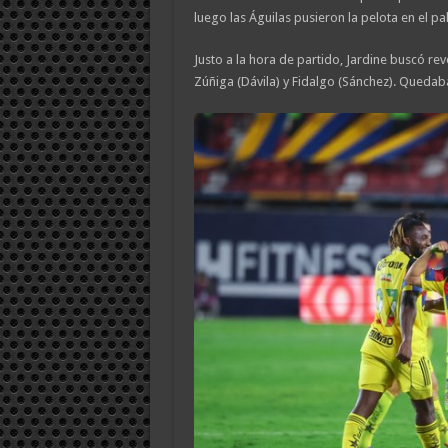
luego las Águilas pusieron la pelota en el p
Justo a la hora de partido, Jardine buscó re
Zúñiga (Dávila) y Fidalgo (Sánchez). Quedab