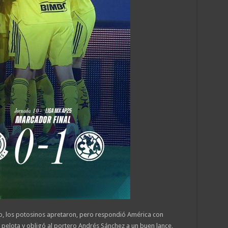
o, los potosinos apretaron, pero respondió América con
pelota y obligó al portero Andrés Sánchez a un buen lance,