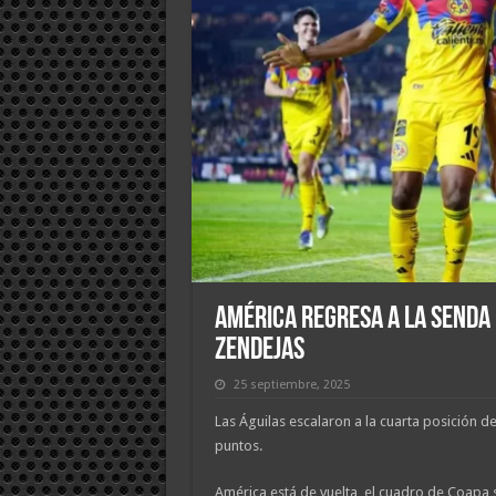
América regresa a la senda 
Zendejas
25 septiembre, 2025
Las Águilas escalaron a la cuarta posición d
puntos.
América está de vuelta, el cuadro de Coapa