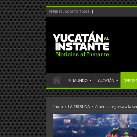
VIERNES , AGOSTO 7 2026
EL MUNDO
YUCATÁN
DEPOR
Inicio
/
LA TRIBUNA
/
América regresa a la se