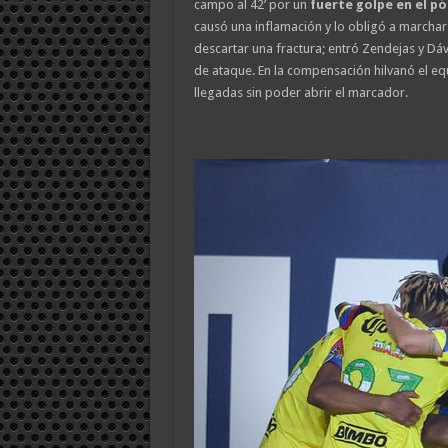
campo al 42’ por un
fuerte golpe en el p
causó una inflamación y lo obligó a marchars
descartar una fractura; entró Zendejas y Dáv
de ataque. En la compensación hilvanó el e
llegadas sin poder abrir el marcador.