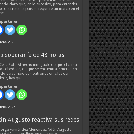
ado claro que, en lo sucesivo, para entender
ue ocurre en el país se requiere un marco en el
 se…
partir en:
rero, 2026
a soberanía de 48 horas
Celia Soto Al hecho innegable de que el clima
os obedece, de que se encuentra inmerso en
iclo de cambio con patrones difíciles de
ecir, hay que…
partir en:
rero, 2026
án Augusto reactiva sus redes
 Jorge Fernández Menéndez Adán Augusto
z dejó la coordinación del grupo