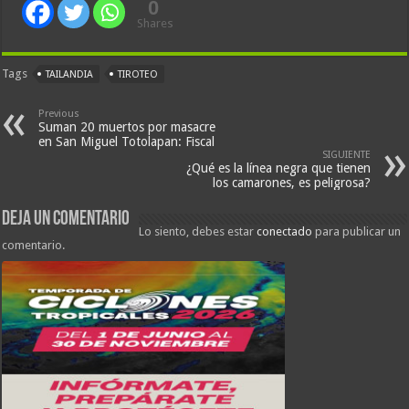
0
Shares
Tags
TAILANDIA
TIROTEO
Previous
Suman 20 muertos por masacre
en San Miguel Totolapan: Fiscal
SIGUIENTE
¿Qué es la línea negra que tienen
los camarones, es peligrosa?
Deja un comentario
Lo siento, debes estar
conectado
para publicar un
comentario.