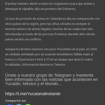
El primer ministro alertó a todos los organismos para que actúen y
detengan al culpable, dijo un portavoz del Gobierno.
La tasa de posesión de armas en Tailandia es alta en comparación con
otros países de la región, pero las cifras oficiales no incluyen el
enorme número de armas ilegales, muchas de las cuales han sido
introducidas a través de las porosas fronteras durante años desde
países vecinos en conflicto.
Aunque los tiroteos masivos son poco frecuentes en el país, en 2020
un soldado enfadado por un acuerdo inmobiliario fallido mató al
menos a 29 personas e hirió a 57 en un ataque que abarcó cuatro
localidades. Información Noticieros Televisa
Únete a nuestro grupo de Telegram y mantente
bien informado con las noticias que acontecen en
Yucatán, México y el Mundo…
https://t.me/Yucatanalinstante
Compartir en: