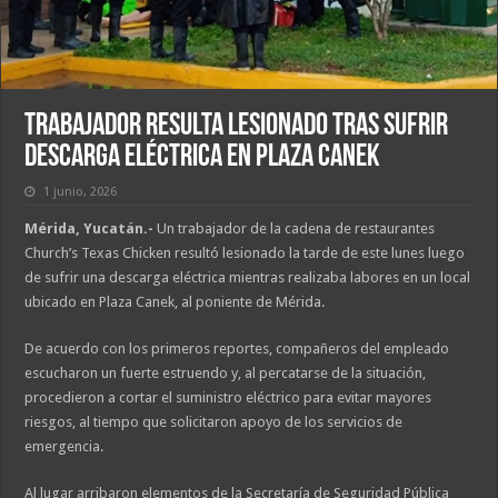
Trabajador resulta lesionado tras sufrir
descarga eléctrica en Plaza Canek
1 junio, 2026
Mérida, Yucatán.-
Un trabajador de la cadena de restaurantes
Church’s Texas Chicken resultó lesionado la tarde de este lunes luego
de sufrir una descarga eléctrica mientras realizaba labores en un local
ubicado en Plaza Canek, al poniente de Mérida.
De acuerdo con los primeros reportes, compañeros del empleado
escucharon un fuerte estruendo y, al percatarse de la situación,
procedieron a cortar el suministro eléctrico para evitar mayores
riesgos, al tiempo que solicitaron apoyo de los servicios de
emergencia.
Al lugar arribaron elementos de la Secretaría de Seguridad Pública