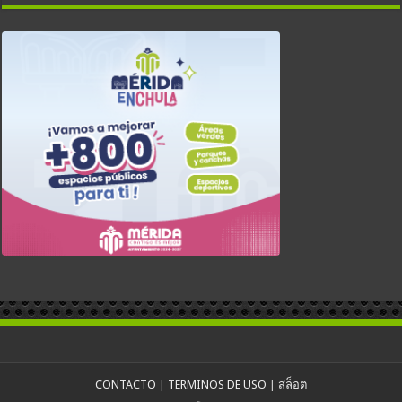
CONTACTO
|
TERMINOS DE USO
|
สล็อต