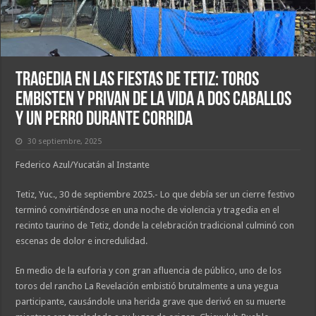
Tragedia en las fiestas de Tetiz: toros
embisten y privan de la vida a dos caballos
y un perro durante corrida
30 septiembre, 2025
Federico Azul/Yucatán al Instante
Tetiz, Yuc., 30 de septiembre 2025.- Lo que debía ser un cierre festivo
terminó convirtiéndose en una noche de violencia y tragedia en el
recinto taurino de Tetiz, donde la celebración tradicional culminó con
escenas de dolor e incredulidad.
En medio de la euforia y con gran afluencia de público, uno de los
toros del rancho La Revelación embistió brutalmente a una yegua
participante, causándole una herida grave que derivó en su muerte