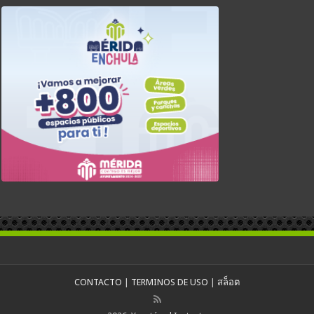
CONTACTO
|
TERMINOS DE USO
|
สล็อต