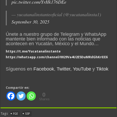
pic.twitter.com/YrHk176DEe
— yucatanalinstanteoficial (@yucatanalinsta1)
September 30, 2025
Únete a nuestro grupo de Telegram y WhatsApp
mantente bien informado con las noticias que
acontecen en Yucatán, México y el Mundo…
https://t.me/Yucatanalinstante
https://whatsapp.com/channel/0029Va4U2E5DuMRdGhKr033i
Síguenos en
Facebook
,
Twitter,
YouTube
y
Tiktok
Compartir en:
0
Shares
Tags
FGE
SSP