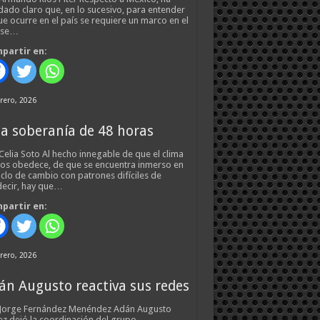
ado claro que, en lo sucesivo, para entender
ue ocurre en el país se requiere un marco en el
 se…
partir en:
rero, 2026
a soberanía de 48 horas
Celia Soto Al hecho innegable de que el clima
os obedece, de que se encuentra inmerso en
iclo de cambio con patrones difíciles de
ecir, hay que…
partir en:
rero, 2026
án Augusto reactiva sus redes
 Jorge Fernández Menéndez Adán Augusto
z dejó la coordinación del grupo