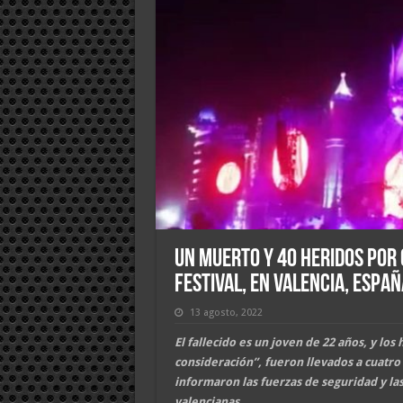
Un muerto y 40 heridos por 
Festival, en Valencia, Españ
13 agosto, 2022
El fallecido es un joven de 22 años, y los 
consideración”, fueron llevados a cuatro 
informaron las fuerzas de seguridad y la
valencianas.