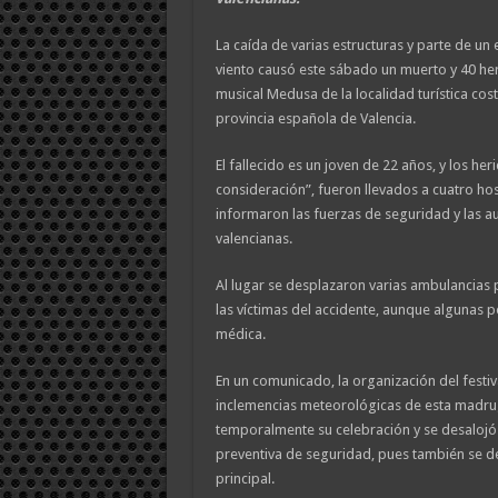
La caída de varias estructuras y parte de un
viento causó este sábado un muerto y 40 heri
musical Medusa de la localidad turística cost
provincia española de Valencia.
El fallecido es un joven de 22 años, y los heri
consideración”, fueron llevados a cuatro hos
informaron las fuerzas de seguridad y las a
valencianas.
Al lugar se desplazaron varias ambulancias p
las víctimas del accidente, aunque algunas p
médica.
En un comunicado, la organización del festiva
inclemencias meteorológicas de esta madru
temporalmente su celebración y se desalojó
preventiva de seguridad, pues también se d
principal.