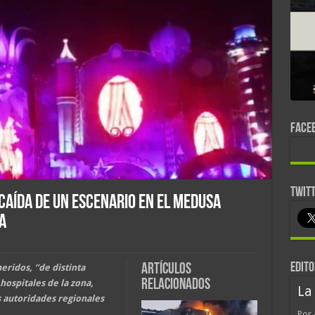
FACE
TWIT
caída de un escenario en el Medusa
a
EDITO
Artículos
heridos, “de distinta
relacionados
hospitales de la zona,
La
s autoridades regionales
Por 