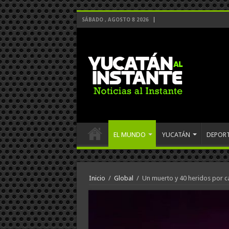
SÁBADO , AGOSTO 8 2026
EL MUNDO
YUCATÁN
DEPOR
Inicio
/
Global
/
Un muerto y 40 heridos por ca