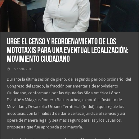
Urge el censo y reordenamiento de los
mototaxis para una eventual legalización:
Movimiento Ciudadano
15 abril, 2019
Durante la última sesión de pleno, del segundo periodo ordinario, del
Congreso del Estado, la fracción parlamentaria de Movimiento
Ciudadano, conformada por las diputadas Silvia América López
Escoffié y Milagros Romero Bastarrachea, exhortó al Instituto de
Movilidad y Desarrollo Urbano Territorial (Imdut) a que regule los
mototaxis, con la finalidad de darle certeza jurídica al servicio y así
opere de manera legal, y sea más seguro para las y los usuarios,
propuesta que fue aprobada por mayoría.