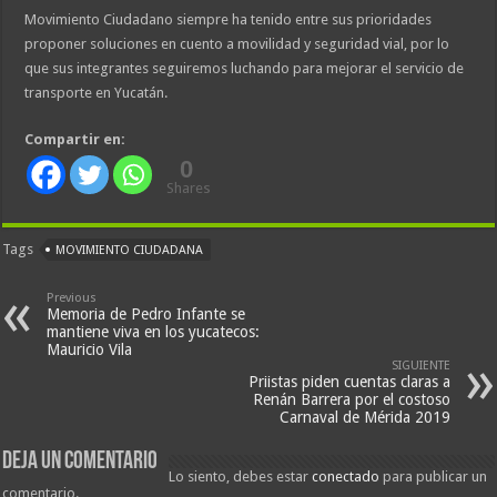
Movimiento Ciudadano siempre ha tenido entre sus prioridades
proponer soluciones en cuento a movilidad y seguridad vial, por lo
que sus integrantes seguiremos luchando para mejorar el servicio de
transporte en Yucatán.
Compartir en:
0
Shares
Tags
MOVIMIENTO CIUDADANA
Previous
Memoria de Pedro Infante se
mantiene viva en los yucatecos:
Mauricio Vila
SIGUIENTE
Priistas piden cuentas claras a
Renán Barrera por el costoso
Carnaval de Mérida 2019
Deja un comentario
Lo siento, debes estar
conectado
para publicar un
comentario.