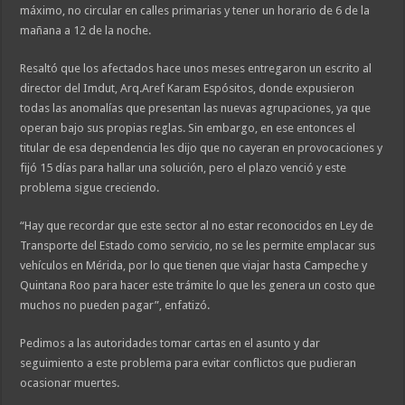
máximo, no circular en calles primarias y tener un horario de 6 de la
mañana a 12 de la noche.
Resaltó que los afectados hace unos meses entregaron un escrito al
director del Imdut, Arq.Aref Karam Espósitos, donde expusieron
todas las anomalías que presentan las nuevas agrupaciones, ya que
operan bajo sus propias reglas. Sin embargo, en ese entonces el
titular de esa dependencia les dijo que no cayeran en provocaciones y
fijó 15 días para hallar una solución, pero el plazo venció y este
problema sigue creciendo.
“Hay que recordar que este sector al no estar reconocidos en Ley de
Transporte del Estado como servicio, no se les permite emplacar sus
vehículos en Mérida, por lo que tienen que viajar hasta Campeche y
Quintana Roo para hacer este trámite lo que les genera un costo que
muchos no pueden pagar”, enfatizó.
Pedimos a las autoridades tomar cartas en el asunto y dar
seguimiento a este problema para evitar conflictos que pudieran
ocasionar muertes.