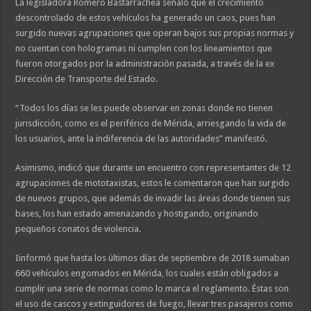
La legisladora Romero Bastarrachea señaló que el crecimiento
descontrolado de estos vehículos ha generado un caos, pues han
surgido nuevas agrupaciones que operan bajos sus propias normas y
no cuentan con hologramas ni cumplen con los lineamientos que
fueron otorgados por la administración pasada, a través de la ex
Dirección de Transporte del Estado.
“Todos los días se les puede observar en zonas donde no tienen
jurisdicción, como es el periférico de Mérida, arriesgando la vida de
los usuarios, ante la indiferencia de las autoridades” manifestó.
Asimismo, indicó que durante un encuentro con representantes de 12
agrupaciones de mototaxistas, estos le comentaron que han surgido
de nuevos grupos, que además de invadir las áreas donde tienen sus
bases, los han estado amenazando y hostigando, originando
pequeños conatos de violencia.
Iinformó que hasta los últimos días de septiembre de 2018 sumaban
660 vehículos engomados en Mérida, los cuales están obligados a
cumplir una serie de normas como lo marca el reglamento. Éstas son
el uso de cascos y extinguidores de fuego, llevar tres pasajeros como