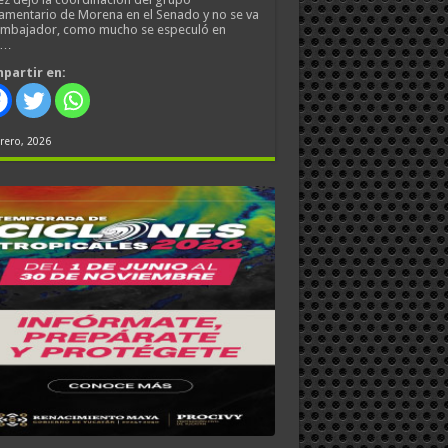
amentario de Morena en el Senado y no se va
embajador, como mucho se especuló en
s…
partir en:
rero, 2026