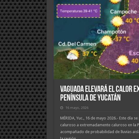
Vaguada elevará el calor ex
Península de Yucatán
16 mayo, 2026
MÉRIDA, Yuc., 16 de mayo 2026.- Este día s
caluroso a extremadamente caluroso en la P
acompañado de probabilidad de lluvias aisl
la región.