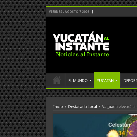
VIERNES , AGOSTO 7 2026
EL MUNDO
YUCATÁN
DEPOR
Inicio
/
Destacada Local
/
Vaguada elevará el c