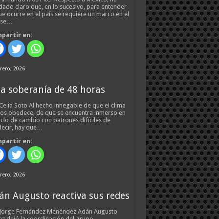
ado claro que, en lo sucesivo, para entender
ue ocurre en el país se requiere un marco en el
 se…
partir en:
rero, 2026
a soberanía de 48 horas
Celia Soto Al hecho innegable de que el clima
os obedece, de que se encuentra inmerso en
iclo de cambio con patrones difíciles de
ecir, hay que…
partir en:
rero, 2026
án Augusto reactiva sus redes
 Jorge Fernández Menéndez Adán Augusto
z dejó la coordinación del grupo