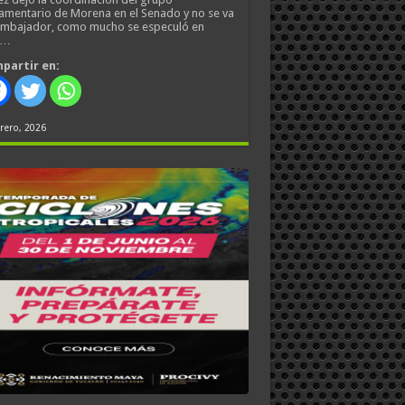
amentario de Morena en el Senado y no se va
embajador, como mucho se especuló en
s…
partir en:
rero, 2026