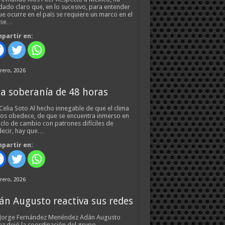
ado claro que, en lo sucesivo, para entender
ue ocurre en el país se requiere un marco en el
 se…
partir en:
rero, 2026
a soberanía de 48 horas
Celia Soto Al hecho innegable de que el clima
os obedece, de que se encuentra inmerso en
iclo de cambio con patrones difíciles de
ecir, hay que…
partir en:
rero, 2026
án Augusto reactiva sus redes
 Jorge Fernández Menéndez Adán Augusto
z dejó la coordinación del grupo