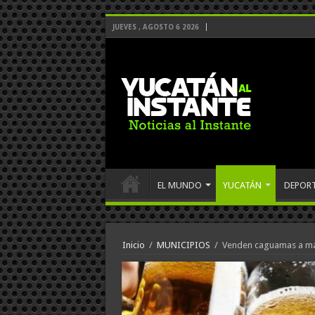
JUEVES , AGOSTO 6 2026
EL MUNDO
YUCATÁN
DEPOR
Inicio
/
MUNICIPIOS
/
Venden caguamas a más