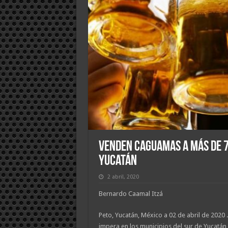
Venden caguamas a más de 7
Yucatán
2 abril, 2020
Bernardo Caamal Itzá
Peto, Yucatán, México a 02 de abril de 2020 .
impera en los municipios del sur de Yucatán