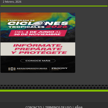
2 febrero, 2026
CONTACTO
|
TERMINOS DE USO
|
สล็อต