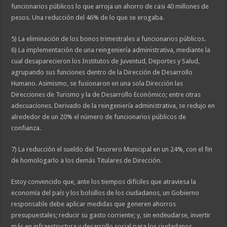
funcionarios públicos lo que arroja un ahorro de casi 40 millones de
pesos. Una reducción del 46% de lo que se erogaba.
5) La eliminación de los bonos trimestrales a funcionarios públicos.
6) La implementación de una reingeniería administrativa, mediante la
cual desaparecieron los Institutos de Juventud, Deportes y Salud,
agrupando sus funciones dentro de la Dirección de Desarrollo
Humano. Asimismo, se fusionaron en una sola Dirección las
Direcciones de Turismo y la de Desarrollo Económico; entre otras
adecuaciones. Derivado de la reingeniería administrativa, se redujo en
alrededor de un 20% el número de funcionarios públicos de
confianza.
7) La reducción el sueldo del Tesorero Municipal en un 24%, con el fin
de homologarlo a los demás Titulares de Dirección.
Estoy convencido que, ante los tiempos difíciles que atraviesa la
economía del país y los bolsillos de los ciudadanos, un Gobierno
responsable debe aplicar medidas que generen ahorros
presupuestales; reducir su gasto corriente; y, sin endeudarse, invertir
más en infraestructura y desarrollo social para los ciudadanos.