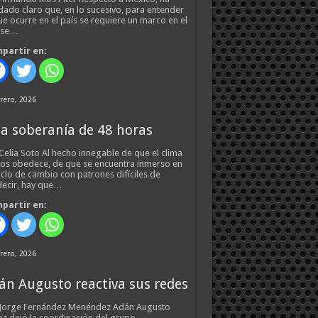
ado claro que, en lo sucesivo, para entender
ue ocurre en el país se requiere un marco en el
 se…
partir en:
rero, 2026
a soberanía de 48 horas
Celia Soto Al hecho innegable de que el clima
os obedece, de que se encuentra inmerso en
iclo de cambio con patrones difíciles de
ecir, hay que…
partir en:
rero, 2026
án Augusto reactiva sus redes
 Jorge Fernández Menéndez Adán Augusto
z dejó la coordinación del grupo