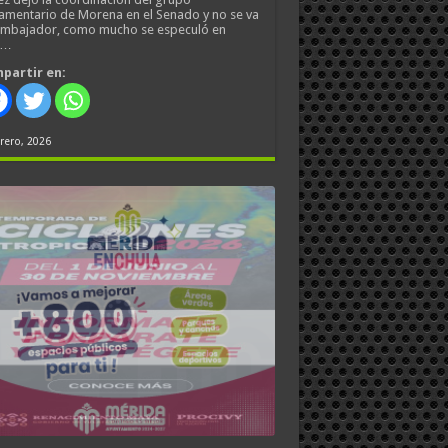
amentario de Morena en el Senado y no se va
embajador, como mucho se especuló en
s…
partir en:
rero, 2026