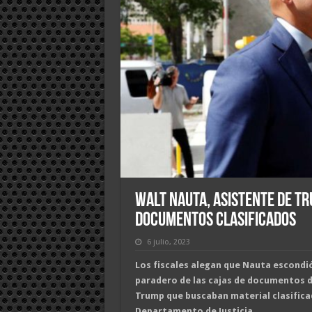
Walt Nauta, asistente de Tr
documentos clasificados
6 julio, 2023
Los fiscales alegan que Nauta escondió
paradero de las cajas de documentos 
Trump que buscaban material clasifica
Departamento de Justicia.