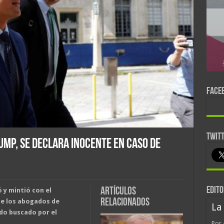
FACE
TWIT
ump, se declara inocente en caso de
EDITO
Artículos
 y mintió con el
relacionados
de los abogados de
La
do buscado por el
Por 