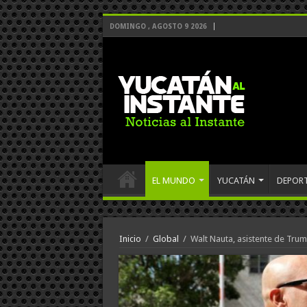
DOMINGO , AGOSTO 9 2026
EL MUNDO
YUCATÁN
DEPOR
Inicio
/
Global
/
Walt Nauta, asistente de Tru