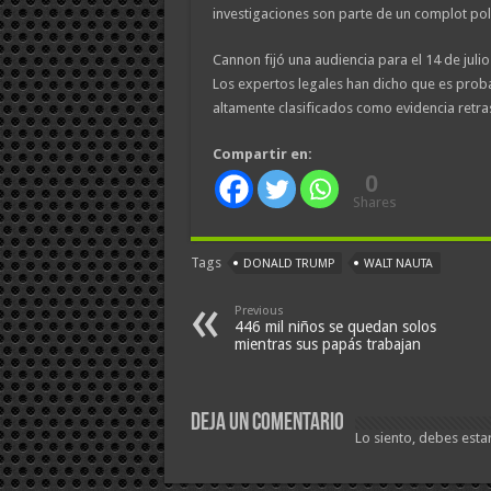
investigaciones son parte de un complot polí
Cannon fijó una audiencia para el 14 de juli
Los expertos legales han dicho que es pro
altamente clasificados como evidencia retra
Compartir en:
0
Shares
Tags
DONALD TRUMP
WALT NAUTA
Previous
446 mil niños se quedan solos
mientras sus papás trabajan
Deja un comentario
Lo siento, debes esta