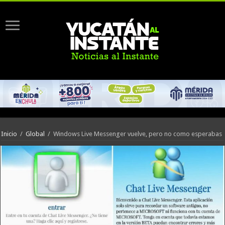
Inicio
/
Global
/
Windows Live Messenger vuelve, pero no como esperabas