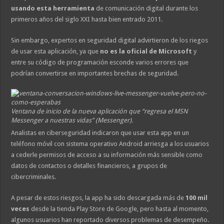
usando esta herramienta
de comunicación digital durante los
primeros años del siglo XXI hasta bien entrado 2011.
Sin embargo, expertos en seguridad digital advirtieron de los riegos
de usar esta aplicación, ya que
no es la oficial de Microsoft
y
entre su código de programación esconde varios errores que
podrían convertirse en importantes brechas de seguridad.
Ventana de inicio de la nueva aplicación que “regresa el MSN
Messenger a nuestras vidas” (Messenger).
Analistas en ciberseguridad indicaron que usar esta app en un
teléfono móvil con sistema operativo Android arriesga a los usuarios
a cederle permisos de acceso a su información más sensible como
datos de contactos o detalles financieros, a grupos de
cibercriminales.
A pesar de estos riesgos, la app ha sido descargada más de
100 mil
veces
desde la tienda Play Store de Google, pero hasta al momento,
algunos usuarios han reportado diversos problemas de desempeño.