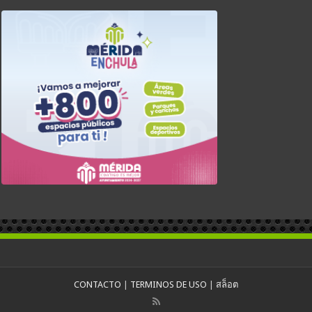
CONTACTO
|
TERMINOS DE USO
|
สล็อต