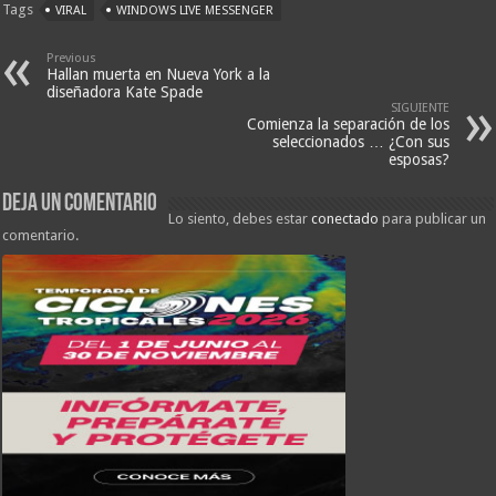
Tags
VIRAL
WINDOWS LIVE MESSENGER
Previous
Hallan muerta en Nueva York a la
diseñadora Kate Spade
SIGUIENTE
Comienza la separación de los
seleccionados … ¿Con sus
esposas?
Deja un comentario
Lo siento, debes estar
conectado
para publicar un
comentario.