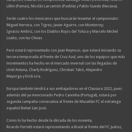
Lillini (Pumas), Nicolás Larcamón (Puebla) y Pablo Guede (Necaxa).
Serán cuatro los mexicanos que buscarán levantar el campeonato:
Miguel Herrera, con Tigres; Javier Aguirre, con Monterrey;
Ignacio Ambriz, con los Diablos Rojos del Toluca y Marcelo Michel
Leaño, con las Chivas
Perú estará representado con Juan Reynoso, que estará iniciando su
tercera temporada al frente de Cruz Azul, uno de los equipos que más
movimientos ha hecho en el mercado invernal con las llegadas de
Uriel Antuna, Charly Rodríguez, Christian Tabó, Alejandro
Mayorga y Erick Lira.
Europa también tendrá a sus embajadores en el Clausura 2022, pues
además del ya mencionado Pedro Caixinha (Portugal), estará por
segunda campaña consecutiva al frente de Mazatlán FC el estratega
español Beñat San José.
Como lo ha hecho desde la década de los noventa,
Ricardo Ferretti estará representando a Brasil al frente del FC Juárez,