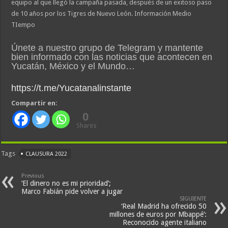
equipo al que llegó la campaña pasada, después de un exitoso paso
de 10 años por los Tigres de Nuevo León. Información Medio
TIempo
Únete a nuestro grupo de Telegram y mantente
bien informado con las noticias que acontecen en
Yucatán, México y el Mundo…
https://t.me/Yucatanalinstante
Compartir en:
0
Shares
Tags
CLAUSURA 2022
Previous
‘El dinero no es mi prioridad’;
Marco Fabián pide volver a jugar
SIGUIENTE
‘Real Madrid ha ofrecido 50
millones de euros por Mbappé’:
Reconocido agente italiano