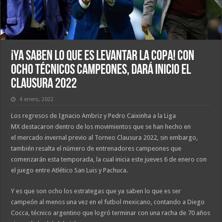
¡Ya saben lo que es levantar la Copa! Con
ocho técnicos campeones, dará inicio el
Clausura 2022
4 enero, 2022
Los regresos de Ignacio Ambriz y Pedro Caixinha a la Liga
MX destacaron dentro de los movimientos que se han hecho en
el mercado invernal previo al Torneo Clausura 2022, sin embargo,
también resalta el número de entrenadores campeones que
comenzarán esta temporada, la cual inicia este jueves 6 de enero con
el juego entre Atlético San Luis y Pachuca.
Y es que son ocho los estrategas que ya saben lo que es ser
campeón al menos una vez en el futbol mexicano, contando a Diego
Cocca, técnico argentino que logró terminar con una racha de 70 años