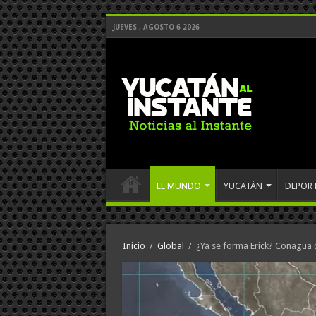
JUEVES , AGOSTO 6 2026
EL MUNDO
YUCATÁN
DEPOR
Inicio
/
Global
/
¿Ya se forma Erick? Conagua 