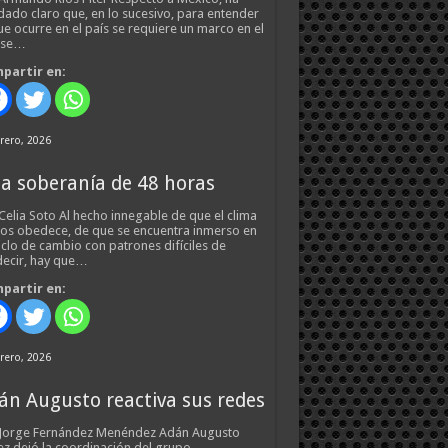
ado claro que, en lo sucesivo, para entender
ue ocurre en el país se requiere un marco en el
 se…
partir en:
rero, 2026
a soberanía de 48 horas
Celia Soto Al hecho innegable de que el clima
os obedece, de que se encuentra inmerso en
iclo de cambio con patrones difíciles de
ecir, hay que…
partir en:
rero, 2026
án Augusto reactiva sus redes
 Jorge Fernández Menéndez Adán Augusto
z dejó la coordinación del grupo