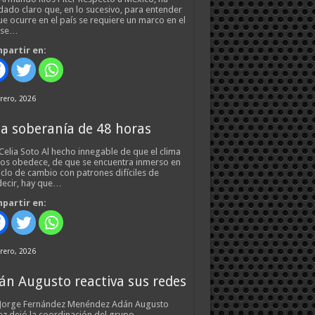
ado claro que, en lo sucesivo, para entender
ue ocurre en el país se requiere un marco en el
 se…
partir en:
rero, 2026
a soberanía de 48 horas
Celia Soto Al hecho innegable de que el clima
os obedece, de que se encuentra inmerso en
iclo de cambio con patrones difíciles de
ecir, hay que…
partir en:
rero, 2026
án Augusto reactiva sus redes
 Jorge Fernández Menéndez Adán Augusto
z dejó la coordinación del grupo