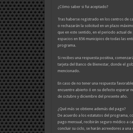
¿Cómo saber si fui aceptado?
Tras haberse registrado en los centros de c
o rechazarán la solicitud en un plazo máxim
que en este sentido, en el periodo actual de
espacios en 856 municipios de todas las enti
programa.
Si recibes una respuesta positiva, comenzar
tarjeta del Banco de Bienestar, donde el go
mencionado.
En caso de no tener una respuesta favorable
encuentre abierto ó en su defecto esperar n
de octubre y diciembre del presente año.
¿Qué más se obtiene además del pago?
De acuerdo a los estatutos del programa, c
pago mensual, recibirán seguro médico a car
concluir su ciclo, se harán acreedores a una 