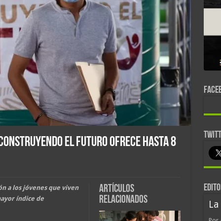
FACE
TWIT
 Construyendo el Futuro ofrece hasta 8
EDITO
Artículos
ón a los jóvenes que viven
relacionados
ayor índice de
La
Por 