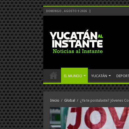
DOMINGO , AGOSTO 9 2026
EL MUNDO
YUCATÁN
DEPOR
Inicio
/
Global
/
¿Ya te postulaste? Jóvenes C