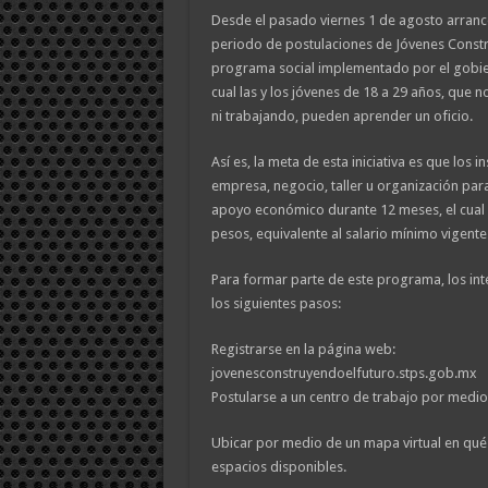
Desde el pasado viernes 1 de agosto arrancó
periodo de postulaciones de Jóvenes Constr
programa social implementado por el gobie
cual las y los jóvenes de 18 a 29 años, que 
ni trabajando, pueden aprender un oficio.
Así es, la meta de esta iniciativa es que los 
empresa, negocio, taller u organización para
apoyo económico durante 12 meses, el cual 
pesos, equivalente al salario mínimo vigente
Para formar parte de este programa, los in
los siguientes pasos:
Registrarse en la página web:
jovenesconstruyendoelfuturo.stps.gob.mx
Postularse a un centro de trabajo por medi
Ubicar por medio de un mapa virtual en qué 
espacios disponibles.