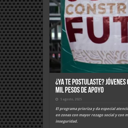
¿Ya te postulaste? Jóvenes
mil pesos de apoyo
5 agosto, 2025
El programa prioriza y da especial atenci
en zonas con mayor rezago social y con m
inseguridad.