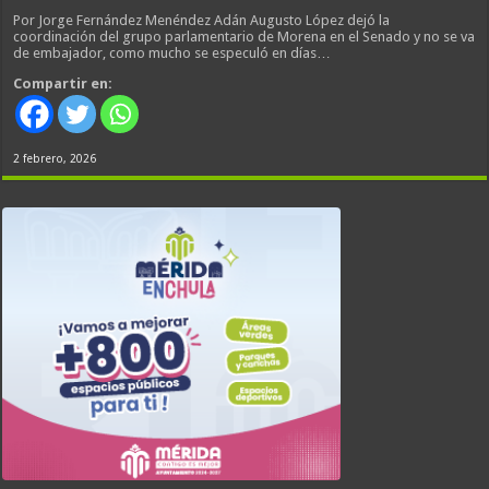
Por Jorge Fernández Menéndez Adán Augusto López dejó la
coordinación del grupo parlamentario de Morena en el Senado y no se va
de embajador, como mucho se especuló en días…
Compartir en:
2 febrero, 2026