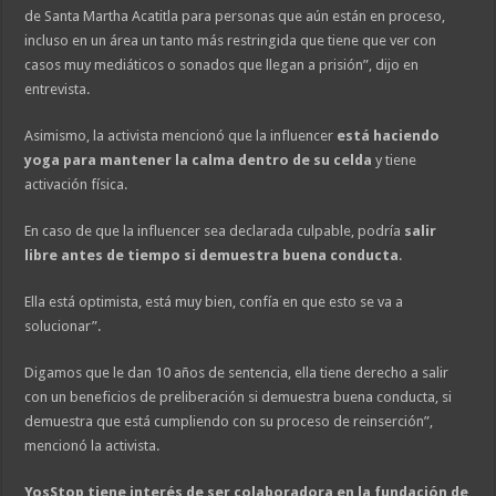
de Santa Martha Acatitla para personas que aún están en proceso,
incluso en un área un tanto más restringida que tiene que ver con
casos muy mediáticos o sonados que llegan a prisión”, dijo en
entrevista.
Asimismo, la activista mencionó que la influencer
está haciendo
yoga para mantener la calma dentro de su celda
y tiene
activación física.
En caso de que la influencer sea declarada culpable, podría
salir
libre antes de tiempo si demuestra buena conducta
.
Ella está optimista, está muy bien, confía en que esto se va a
solucionar”.
Digamos que le dan 10 años de sentencia, ella tiene derecho a salir
con un beneficios de preliberación si demuestra buena conducta, si
demuestra que está cumpliendo con su proceso de reinserción”,
mencionó la activista.
YosStop tiene interés de ser colaboradora en la fundación de