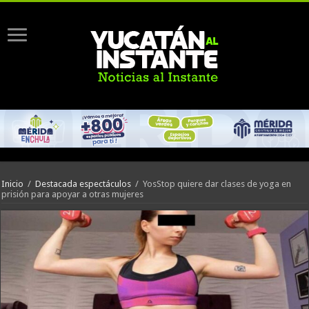
Inicio
/
Destacada espectáculos
/
YosStop quiere dar clases de yoga en
prisión para apoyar a otras mujeres