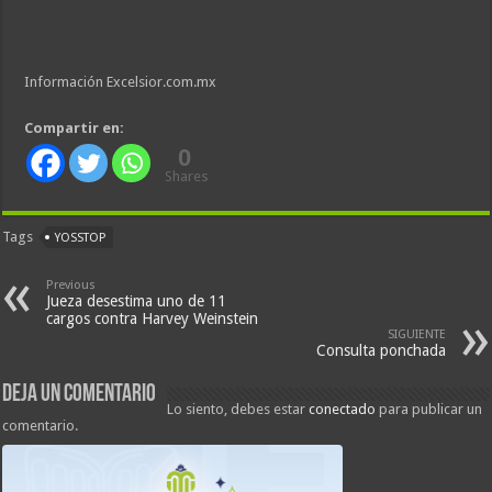
Información Excelsior.com.mx
Compartir en:
0
Shares
Tags
YOSSTOP
Previous
Jueza desestima uno de 11
cargos contra Harvey Weinstein
SIGUIENTE
Consulta ponchada
Deja un comentario
Lo siento, debes estar
conectado
para publicar un
comentario.