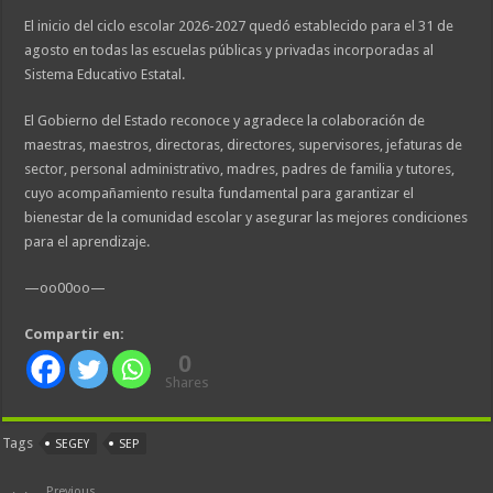
El inicio del ciclo escolar 2026-2027 quedó establecido para el 31 de
agosto en todas las escuelas públicas y privadas incorporadas al
Sistema Educativo Estatal.
El Gobierno del Estado reconoce y agradece la colaboración de
maestras, maestros, directoras, directores, supervisores, jefaturas de
sector, personal administrativo, madres, padres de familia y tutores,
cuyo acompañamiento resulta fundamental para garantizar el
bienestar de la comunidad escolar y asegurar las mejores condiciones
para el aprendizaje.
—oo00oo—
Compartir en:
0
Shares
Tags
SEGEY
SEP
Previous