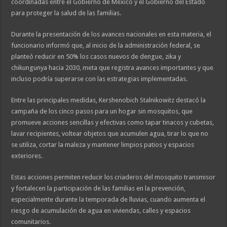
coordinadas entre el Gobierno de México y el Gobierno del Estado
para proteger la salud de las familias.
Durante la presentación de los avances nacionales en esta materia, el
funcionario informó que, al inicio de la administración federal, se
planteó reducir en 50% los casos nuevos de dengue, zika y
chikungunya hacia 2030, meta que registra avances importantes y que
incluso podría superarse con las estrategias implementadas.
Entre las principales medidas, Kershenobich Stalnikowitz destacó la
campaña de los cinco pasos para un hogar sin mosquitos, que
promueve acciones sencillas y efectivas como tapar tinacos y cubetas,
lavar recipientes, voltear objetos que acumulen agua, tirar lo que no
se utiliza, cortar la maleza y mantener limpios patios y espacios
exteriores.
Estas acciones permiten reducir los criaderos del mosquito transmisor
y fortalecen la participación de las familias en la prevención,
especialmente durante la temporada de lluvias, cuando aumenta el
riesgo de acumulación de agua en viviendas, calles y espacios
comunitarios.