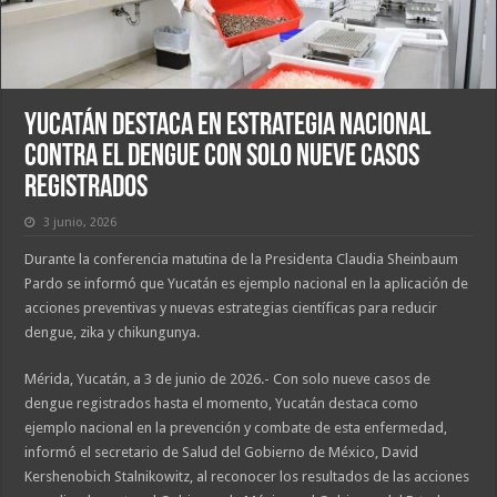
Yucatán destaca en estrategia nacional
contra el dengue con solo nueve casos
registrados
3 junio, 2026
Durante la conferencia matutina de la Presidenta Claudia Sheinbaum
Pardo se informó que Yucatán es ejemplo nacional en la aplicación de
acciones preventivas y nuevas estrategias científicas para reducir
dengue, zika y chikungunya.
Mérida, Yucatán, a 3 de junio de 2026.- Con solo nueve casos de
dengue registrados hasta el momento, Yucatán destaca como
ejemplo nacional en la prevención y combate de esta enfermedad,
informó el secretario de Salud del Gobierno de México, David
Kershenobich Stalnikowitz, al reconocer los resultados de las acciones