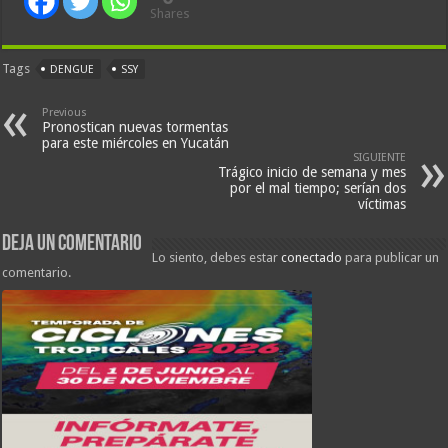
Shares
Tags
DENGUE
SSY
Previous
Pronostican nuevas tormentas
para este miércoles en Yucatán
SIGUIENTE
Trágico inicio de semana y mes
por el mal tiempo; serían dos
víctimas
Deja un comentario
Lo siento, debes estar
conectado
para publicar un
comentario.