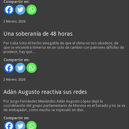
Compartir en:
2 febrero, 2026
Una soberanía de 48 horas
Por Celia Soto Al hecho innegable de que el clima no nos obedece, de
que se encuentra inmerso en un ciclo de cambio con patrones difíciles de
predecir, hay que…
Compartir en:
2 febrero, 2026
Adán Augusto reactiva sus redes
Por Jorge Fernández Menéndez Adán Augusto López dejó la
coordinación del grupo parlamentario de Morena en el Senado y no se va
de embajador, como mucho se especuló en días…
Compartir en: