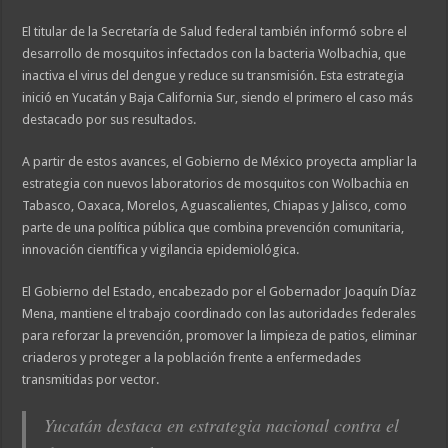
El titular de la Secretaría de Salud federal también informó sobre el
desarrollo de mosquitos infectados con la bacteria Wolbachia, que
inactiva el virus del dengue y reduce su transmisión. Esta estrategia
inició en Yucatán y Baja California Sur, siendo el primero el caso más
destacado por sus resultados.
A partir de estos avances, el Gobierno de México proyecta ampliar la
estrategia con nuevos laboratorios de mosquitos con Wolbachia en
Tabasco, Oaxaca, Morelos, Aguascalientes, Chiapas y Jalisco, como
parte de una política pública que combina prevención comunitaria,
innovación científica y vigilancia epidemiológica.
El Gobierno del Estado, encabezado por el Gobernador Joaquín Díaz
Mena, mantiene el trabajo coordinado con las autoridades federales
para reforzar la prevención, promover la limpieza de patios, eliminar
criaderos y proteger a la población frente a enfermedades
transmitidas por vector.
Yucatán destaca en estrategia nacional contra el