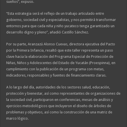
sueños”, expuso.
“Esta estrategia será el reflejo de un trabajo articulado entre
gobierno, sociedad civil y especialistas, y nos permitirá transformar
entornos para que cada niña y niño yucateco tenga garantizado un
desarrollo digno y pleno”, añadió Castillo Sánchez.
Por su parte, Aranzazú Alonso Cuevas, directora ejecutiva del Pacto
por la Primera Infancia, resaltó que este taller representa un paso
clave hacia la elaboración del Programa Especial de Protección de
Niñas, Niños y Adolescentes del Estado de Yucatán (Proespinna), en
cumplimiento con la publicación de un programa con metas,
indicadores, responsables y fuentes de financiamiento claras.
A lo largo del día, autoridades de los sectores salud, educación,
protección y bienestar, así como representantes de organizaciones de
la sociedad civil, participaron en conferencias, mesas de análisis y
ejercicios metodológicos que incluyeron el diseño de árboles de
problemas y objetivos, así como la construcción de una matriz de
marco lógico.