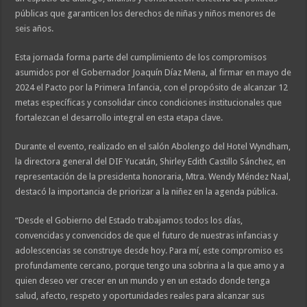
públicas que garanticen los derechos de niñas y niños menores de
seis años.
Esta jornada forma parte del cumplimiento de los compromisos
asumidos por el Gobernador Joaquín Díaz Mena, al firmar en mayo de
2024 el Pacto por la Primera Infancia, con el propósito de alcanzar 12
metas específicas y consolidar cinco condiciones institucionales que
fortalezcan el desarrollo integral en esta etapa clave.
Durante el evento, realizado en el salón Abolengo del Hotel Wyndham,
la directora general del DIF Yucatán, Shirley Edith Castillo Sánchez, en
representación de la presidenta honoraria, Mtra. Wendy Méndez Naal,
destacó la importancia de priorizar a la niñez en la agenda pública.
“Desde el Gobierno del Estado trabajamos todos los días,
convencidas y convencidos de que el futuro de nuestras infancias y
adolescencias se construye desde hoy. Para mí, este compromiso es
profundamente cercano, porque tengo una sobrina a la que amo y a
quien deseo ver crecer en un mundo y en un estado donde tenga
salud, afecto, respeto y oportunidades reales para alcanzar sus