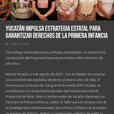
Yucatán impulsa estrategia estatal para
garantizar derechos de la primera infancia
4 agosto, 2025
Con trabajo interinstitucional y enfoque participativo, se avanza en la
construcción del Programa Especial para niñas y niños menores de
seis años.
Mérida Yucatán, a 4 de agosto de 2025.- Con el objetivo de construir
una sociedad más equitativa desde los primeros años de vida, el
Sistema para el Desarrollo Integral de la Familia (DIF) Yucatán, en
coordinación con la Secretaría Ejecutiva del Sistema Nacional de
Protección de Niñas, Niños y Adolescentes de Yucatán (Sipinnay) y el
Pacto por la Primera Infancia, realizó el Taller para la construcción de
la Estrategia para el Renacimiento de la Primera Infancia en el estado,
un espacio de diálogo, análisis y construcción colectiva de políticas