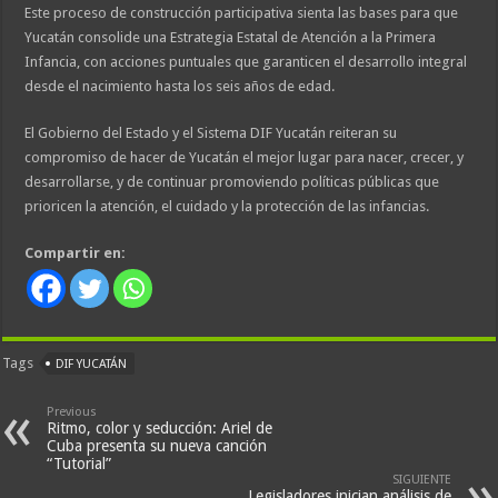
Este proceso de construcción participativa sienta las bases para que
Yucatán consolide una Estrategia Estatal de Atención a la Primera
Infancia, con acciones puntuales que garanticen el desarrollo integral
desde el nacimiento hasta los seis años de edad.
El Gobierno del Estado y el Sistema DIF Yucatán reiteran su
compromiso de hacer de Yucatán el mejor lugar para nacer, crecer, y
desarrollarse, y de continuar promoviendo políticas públicas que
prioricen la atención, el cuidado y la protección de las infancias.
Compartir en:
Tags
DIF YUCATÁN
Previous
Ritmo, color y seducción: Ariel de
Cuba presenta su nueva canción
“Tutorial”
SIGUIENTE
Legisladores inician análisis de