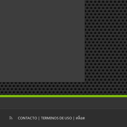
CONTACTO
|
TERMINOS DE USO
|
สล็อต