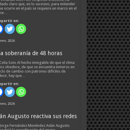
ado claro que, en lo sucesivo, para entender
ue ocurre en el país se requiere un marco en el
 se…
partir en:
rero, 2026
a soberanía de 48 horas
Celia Soto Al hecho innegable de que el clima
os obedece, de que se encuentra inmerso en
iclo de cambio con patrones difíciles de
ecir, hay que…
partir en:
rero, 2026
án Augusto reactiva sus redes
 Jorge Fernández Menéndez Adán Augusto
z dejó la coordinación del grupo