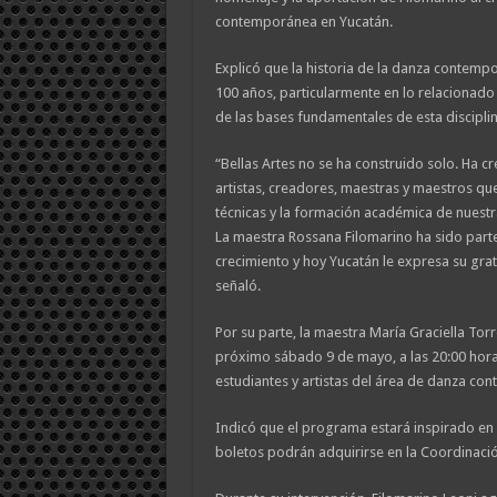
contemporánea en Yucatán.
Explicó que la historia de la danza contem
100 años, particularmente en lo relacionado
de las bases fundamentales de esta disciplin
“Bellas Artes no se ha construido solo. Ha c
artistas, creadores, maestras y maestros que
técnicas y la formación académica de nuestr
La maestra Rossana Filomarino ha sido part
crecimiento y hoy Yucatán le expresa su gra
señaló.
Por su parte, la maestra María Graciella Torr
próximo sábado 9 de mayo, a las 20:00 hora
estudiantes y artistas del área de danza co
Indicó que el programa estará inspirado en 
boletos podrán adquirirse en la Coordinaci