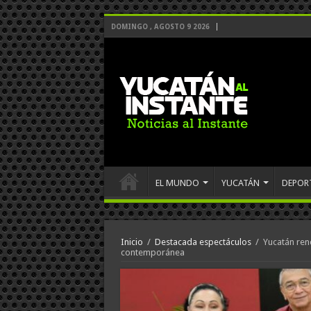
DOMINGO , AGOSTO 9 2026
EL MUNDO
YUCATÁN
DEPOR
Inicio
/
Destacada espectáculos
/
Yucatán ren
contemporánea