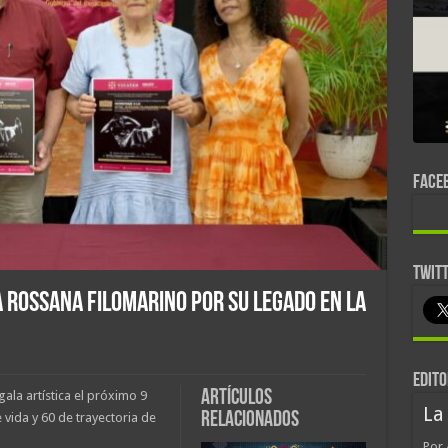
FACE
TWIT
 Rossana Filomarino por su legado en la
EDITO
Artículos
ala artística el próximo 9
La
relacionados
vida y 60 de trayectoria de
Por 