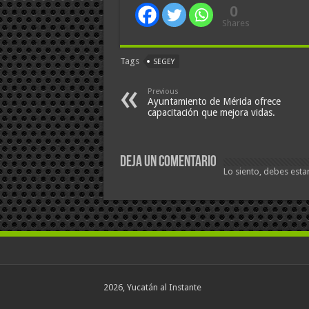
0
Shares
Tags
SEGEY
Previous
Ayuntamiento de Mérida ofrece
capacitación que mejora vidas.
Deja un comentario
Lo siento, debes esta
2026, Yucatán al Instante