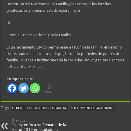
Institución del Matrimonio, la Familia y los Niños, si las familias
yucatecas están bien, el estado estará mejor.
-0-
Sobre el Frente Nacional por la Familia
Es un movimiento ciìvico permanente a favor de la familia, el derecho
de los padres a educar a sus hijos, formado por miles de padres de
familia, joìvenes e instituciones de la sociedad civil organizada en toda
la Repuìblica Mexicana.
Compartir en:
0
Shares
Tags
FRENTE NACIONAL POR LA FAMILIA
MATRIMONIO IGUALITARIO
Previous
Isstey enfoca su Semana de la
Salud 2019 en jubilados y