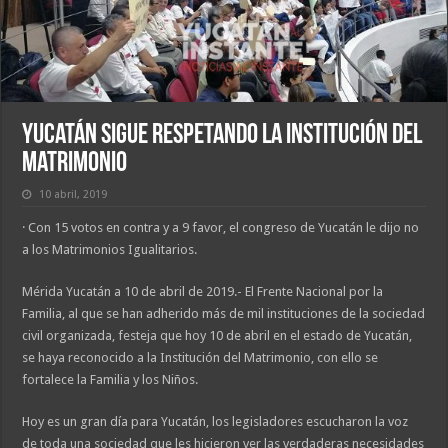
Yucatán sigue respetando la institución del
matrimonio
10 abril, 2019
· Con 15 votos en contra y a 9 favor, el congreso de Yucatán le dijo no
a los Matrimonios Igualitarios.
Mérida Yucatán a 10 de abril de 2019.- El Frente Nacional por la
Familia, al que se han adherido más de mil instituciones de la sociedad
civil organizada, festeja que hoy 10 de abril en el estado de Yucatán,
se haya reconocido a la Institución del Matrimonio, con ello se
fortalece la Familia y los Niños.
Hoy es un gran día para Yucatán, los legisladores escucharon la voz
de toda una sociedad que les hicieron ver las verdaderas necesidades