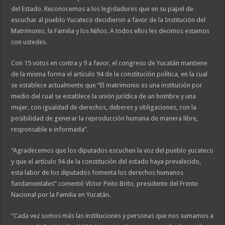
del Estado. Reconocemos a los legisladores que en su papel de
escuchar al pueblo Yucateco decidieron a favor de la Institución del
Matrimonio, la Familia y los Niños. A todos ellos les decimos estamos
con ustedes.
Con 15 votos en contra y 9 a favor, el congreso de Yucatán mantiene
de la misma forma el artículo 94 de la constitución política, en la cual
se establece actualmente que “El matrimonio es una institución por
medio del cual se establece la unión jurídica de un hombre y una
mujer, con igualdad de derechos, deberes y obligaciones, con la
posibilidad de generar la reproducción humana de manera libre,
responsable e informada”.
“Agradecemos que los diputados escuchen la voz del pueblo yucateco
y que el artículo 94 de la constitución del estado haya prevalecido,
esta labor de los diputados fomenta los derechos humanos
fundamentales” comentó Víctor Pinto Brito, presidente del Frente
Nacional por la Familia en Yucatán.
“Cada vez somos más las instituciones y personas que nos sumamos a