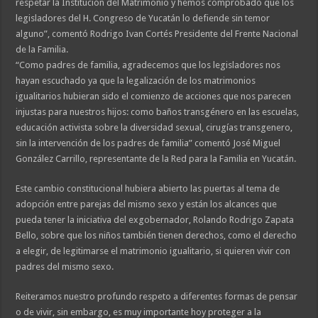
respetar la Institución del Matrimonio y hemos comprobado que los
legisladores del H. Congreso de Yucatán lo defiende sin temor
alguno”, comentó Rodrigo Ivan Cortés Presidente del Frente Nacional
de la Familia.
“Como padres de familia, agradecemos que los legisladores nos
hayan escuchado ya que la legalización de los matrimonios
igualitarios hubieran sido el comienzo de acciones que nos parecen
injustas para nuestros hijos: como baños transgénero en las escuelas,
educación activista sobre la diversidad sexual, cirugías transgenero,
sin la intervención de los padres de familia” comentó José Miguel
González Carrillo, representante de la Red para la Familia en Yucatán.
Este cambio constitucional hubiera abierto las puertas al tema de
adopción entre parejas del mismo sexo y están los alcances que
pueda tener la iniciativa del exgobernador, Rolando Rodrigo Zapata
Bello, sobre que los niños también tienen derechos, como el derecho
a elegir, de legitimarse el matrimonio igualitario, si quieren vivir con
padres del mismo sexo.
Reiteramos nuestro profundo respeto a diferentes formas de pensar
o de vivir, sin embargo, es muy importante hoy proteger a la