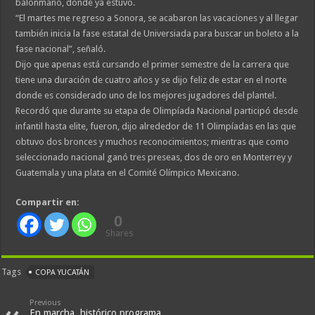
balonmano, donde ya estuvo.
“El martes me regreso a Sonora, se acabaron las vacaciones y al llegar
también inicia la fase estatal de Universiada para buscar un boleto a la
fase nacional”, señaló.
Dijo que apenas está cursando el primer semestre de la carrera que
tiene una duración de cuatro años y se dijo feliz de estar en el norte
donde es considerado uno de los mejores jugadores del plantel.
Recordó que durante su etapa de Olimpíada Nacional participó desde
infantil hasta elite, fueron, dijo alrededor de 11 Olimpíadas en las que
obtuvo dos bronces y muchos reconocimientos; mientras que como
seleccionado nacional ganó tres preseas, dos de oro en Monterrey y
Guatemala y una plata en el Comité Olímpico Mexicano.
Compartir en:
0
Shares
Tags
COPA YUCATÁN
Previous
En marcha, histórico programa