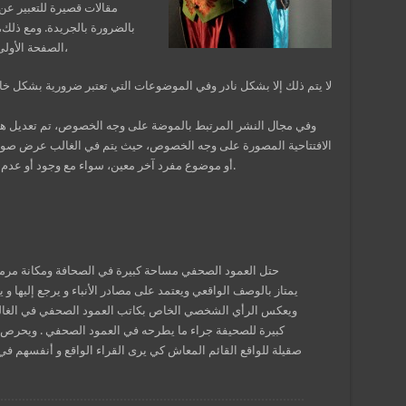
مقالات قصيرة للتعبير عن
بالضرورة بالجريدة. ومع ذلك
الصفحة الأولى لها. وفي أغلب الصحف الصادرة باللغة الإنجليزية،
لا يتم ذلك إلا بشكل نادر وفي الموضوعات التي تعتبر ضرورية بشكل خا
وفي مجال النشر المرتبط بالموضة على وجه الخصوص، تم تعديل هذ
الافتتاحية المصورة على وجه الخصوص، حيث يتم في الغالب عرض صو
أو موضوع مفرد آخر معين، سواء مع وجود أو عدم وجود نصوص مصاحبة لها (في شكل مقال مصور).
حتل العمود الصحفي مساحة كبيرة في الصحافة ومكانة مرموقة
يمتاز بالوصف الواقعي ويعتمد على مصادر الأنباء و يرجع إليها 
ويعكس الرأي الشخصي الخاص بكاتب العمود الصحفي في الغالب 
كبيرة للصحيفة جراء ما يطرحه في العمود الصحفي . ويحرص
صقيلة للواقع القائم المعاش كي يرى القراء الواقع و أنفسهم في 