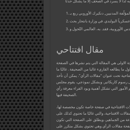
 عسكرياً البولندي. في وزارة بانتحار بحث
مقال افتتاحي
ة الاولى هي المقالة التي يتم نشرها في الصفحة
ول ما يطالعه القاريء غالبا من الصحيفة . غالبًا ما
تتاحية تحت عنوان “مقالات الرأي”. يمكن أن تأخذ
كل رسوم كاريكاتير. وبشكل نموذجي، يقوم مجلس
 الأمور التي تشكل أهمية ويود القراء معرفة رأي
الصحيفة فيها.
ات الافتتاحية في صفحة خاصة تكون مخصصة لها،
لات الافتتاحية، والتي غالبًا ما تحتوي كذلك على
ة من الجماهير، ويطلق على الصفحة التي تكون
حة مقالات الرأي وهي تحتوي بشكل متكرر على