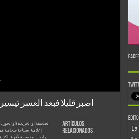
FACE
TWIT
اصبر قليلا فبعد العسر تيسير
EDITO
Artículos
الصحيفة أو الجريدة (أو الجورن
La
relacionados
إعلامية بصياغة صحافية من 
وابواب مخصصة لأفرع الكتابة
Por 