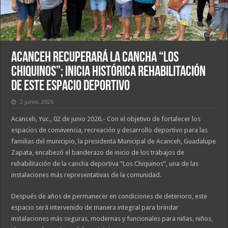
Acanceh recuperará la cancha “Los
Chiquinos”; inicia histórica rehabilitación
de este espacio deportivo
2 junio, 2026
Acanceh, Yuc., 02 de junio 2026.- Con el objetivo de fortalecer los
espacios de convivencia, recreación y desarrollo deportivo para las
familias del municipio, la presidenta Municipal de Acanceh, Guadalupe
Zapata, encabezó el banderazo de inicio de los trabajos de
rehabilitación de la cancha deportiva “Los Chiquinos”, una de las
instalaciones más representativas de la comunidad.
Después de años de permanecer en condiciones de deterioro, este
espacio será intervenido de manera integral para brindar
instalaciones más seguras, modernas y funcionales para niñas, niños,