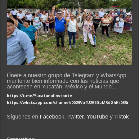
Únete a nuestro grupo de Telegram y WhatsApp
mantente bien informado con las noticias que
acontecen en Yucatán, México y el Mundo…
https://t.me/Yucatanalinstante
https://whatsapp.com/channel/0029Va4U2E5DuMRdGhKr033i
Síguenos en
Facebook
,
Twitter,
YouTube
y
Tiktok
Compartir en: