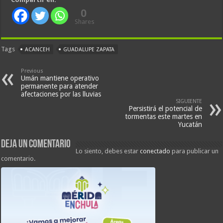
0
Shares
Tags
ACANCEH
GUADALUPE ZAPATA
Previous
Umán mantiene operativo
permanente para atender
afectaciones por las lluvias
SIGUIENTE
Persistirá el potencial de
tormentas este martes en
Yucatán
Deja un comentario
Lo siento, debes estar
conectado
para publicar un
comentario.