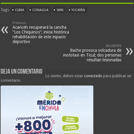
Tags
CLIMA
CONAGUA
SMN
YUCATÁN
Previous
Acanceh recuperará la cancha
“Los Chiquinos”; inicia histórica
rehabilitación de este espacio
deportivo
SIGUIENTE
Bache provoca volcadura de
mototaxi en Ticul; dos personas
resultan lesionadas
Deja un comentario
Lo siento, debes estar
conectado
para publicar un
comentario.