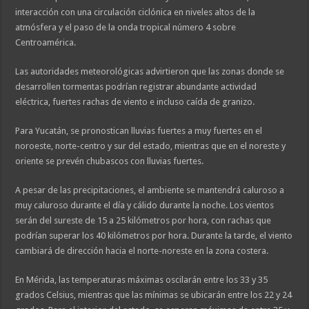
interacción con una circulación ciclónica en niveles altos de la
atmósfera y el paso de la onda tropical número 4 sobre
Centroamérica.
Las autoridades meteorológicas advirtieron que las zonas donde se
desarrollen tormentas podrían registrar abundante actividad
eléctrica, fuertes rachas de viento e incluso caída de granizo.
Para Yucatán, se pronostican lluvias fuertes a muy fuertes en el
noroeste, norte-centro y sur del estado, mientras que en el noreste y
oriente se prevén chubascos con lluvias fuertes.
A pesar de las precipitaciones, el ambiente se mantendrá caluroso a
muy caluroso durante el día y cálido durante la noche. Los vientos
serán del sureste de 15 a 25 kilómetros por hora, con rachas que
podrían superar los 40 kilómetros por hora. Durante la tarde, el viento
cambiará de dirección hacia el norte-noreste en la zona costera.
En Mérida, las temperaturas máximas oscilarán entre los 33 y 35
grados Celsius, mientras que las mínimas se ubicarán entre los 22 y 24