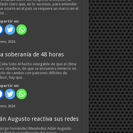
ado claro que, en lo sucesivo, para entender
ue ocurre en el país se requiere un marco en el
 se…
partir en:
rero, 2026
a soberanía de 48 horas
Celia Soto Al hecho innegable de que el clima
os obedece, de que se encuentra inmerso en
iclo de cambio con patrones difíciles de
ecir, hay que…
partir en:
rero, 2026
án Augusto reactiva sus redes
 Jorge Fernández Menéndez Adán Augusto
z dejó la coordinación del grupo