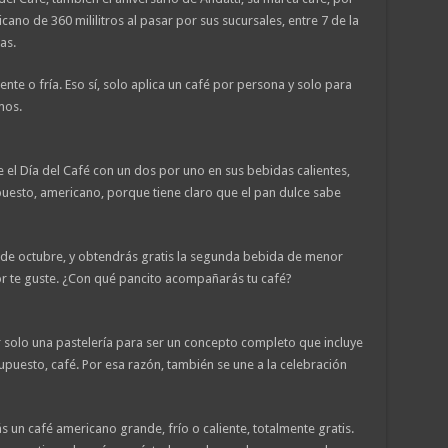
ano de 360 mililitros al pasar por sus sucursales, entre 7 de la
as.
nte o fría. Eso sí, solo aplica un café por persona y solo para
mos.
 el Día del Café con un dos por uno en sus bebidas calientes,
upuesto, americano, porque tiene claro que el pan dulce sabe
 de octubre, y obtendrás gratis la segunda bebida de menor
r te guste. ¿Con qué pancito acompañarás tu café?
r solo una pastelería para ser un concepto completo que incluye
supuesto, café. Por esa razón, también se une a la celebración
s un café americano grande, frío o caliente, totalmente gratis.