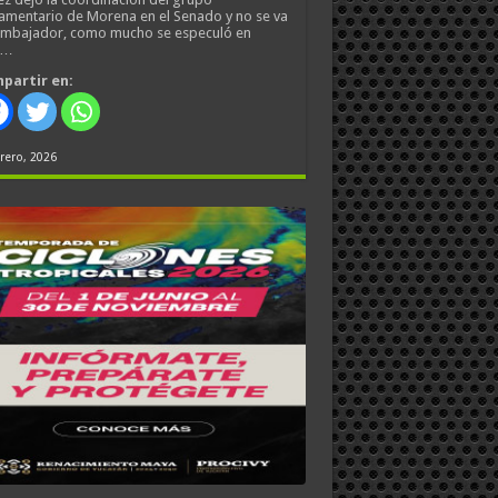
amentario de Morena en el Senado y no se va
embajador, como mucho se especuló en
s…
partir en:
rero, 2026