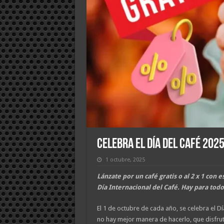
Celebra el Día del Café 202
1 octubre, 2025
Lánzate por un café gratis o al 2 x 1 con 
Día Internacional del Café. Hay para todo
El 1 de octubre de cada año, se celebra el Dí
no hay mejor manera de hacerlo, que disfru