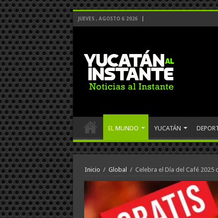
JUEVES , AGOSTO 6 2026
EL MUNDO
YUCATÁN
DEPOR
Inicio
/
Global
/
Celebra el Día del Café 2025 