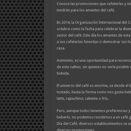
Conoce las promociones que cafeterías y ot
tendrán para los amantes del café.
En 2014, la Organización Internacional del C
octubre como la fecha para celebrar la diver
sector del café. Este día los amantes de est
a sus cafeterías favoritas o demostrar sus h
casa.
Asimismo, es una oportunidad para reconoce
de este cultivo, sin quienes no sería posible
bebida.
El universo del café es enorme, va desde el 
tostado, hasta la forma como nos gusta beb
latte, capuchino; caliente o frío.
Pero, aunque todos tenemos preferencias y 
beberlo, no podemos resistirnos a un café g
Día del Café, diversos establecimientos se u
diversas promociones.