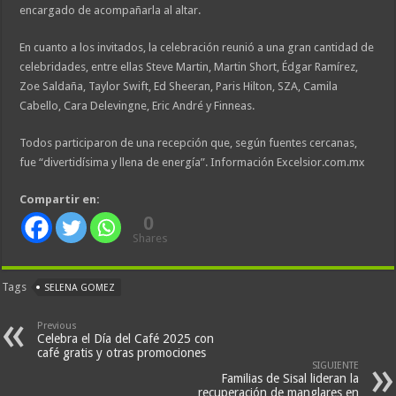
encargado de acompañarla al altar.
En cuanto a los invitados, la celebración reunió a una gran cantidad de
celebridades, entre ellas Steve Martin, Martin Short, Édgar Ramírez,
Zoe Saldaña, Taylor Swift, Ed Sheeran, Paris Hilton, SZA, Camila
Cabello, Cara Delevingne, Eric André y Finneas.
Todos participaron de una recepción que, según fuentes cercanas,
fue “divertidísima y llena de energía”. Información Excelsior.com.mx
Compartir en:
0
Shares
Tags
SELENA GOMEZ
Previous
Celebra el Día del Café 2025 con
café gratis y otras promociones
SIGUIENTE
Familias de Sisal lideran la
recuperación de manglares en