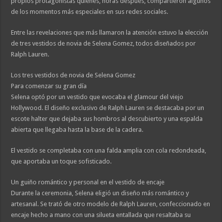
propios protagonistas quienes, horas después, compartieron algunos
de los momentos más especiales en sus redes sociales.
Entre las revelaciones que más llamaron la atención estuvo la elección
de tres vestidos de novia de Selena Gomez, todos diseñados por
Ralph Lauren.
Los tres vestidos de novia de Selena Gomez
Para comenzar su gran día
Selena optó por un vestido que evocaba el glamour del viejo
Hollywood. El diseño exclusivo de Ralph Lauren se destacaba por un
escote halter que dejaba sus hombros al descubierto y una espalda
abierta que llegaba hasta la base de la cadera.
El vestido se completaba con una falda amplia con cola redondeada,
que aportaba un toque sofisticado.
Un guiño romántico y personal en el vestido de encaje
Durante la ceremonia, Selena eligió un diseño más romántico y
artesanal. Se trató de otro modelo de Ralph Lauren, confeccionado en
encaje hecho a mano con una silueta entallada que resaltaba su