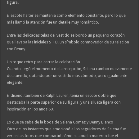
figura.
El escote halter se mantenía como elemento constante, pero lo que
más llamó la atención fue un detalle muy romántico.
Entre las delicadas telas del vestido se bordó un pequeño corazón
que llevaba las iniciales S + B, un símbolo conmovedor de su relación
con Benny.
Un toque retro para cerrar la celebración
Cuando llegó el momento de la recepción, Selena cambió nuevamente
de atuendo, optando por un vestido más cómodo, pero igualmente
elegante.
El diseño, también de Ralph Lauren, tenía un escote doble que
destacaba la parte superior de su figura, y una silueta ligera con
inspiración en los años 60.
Lo que se sabe de la boda de Selena Gomez y Benny Blanco
Otro de los instantes que emocionó a los seguidores de Selena fue
ver en las fotos que compartió cómo su abuelo materno fue el