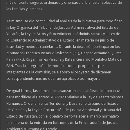
más eficiente, seguro, ordenado y orientado al bienestar colectivo de
las familias yucatecas.
Asimismo, se dio continuidad al análisis de la iniciativa para modificar
la Ley Orgánica del Tribunal de Justicia Administrativa del Estado de
Yucatán, la Ley de Actos y Procedimientos Administrativos y la Ley de
lo Contencioso Administrativo del Estado, en materia de juicio de
lesividad y medidas cautelares. Durante la discusión participaron los
diputados Francisco Rosas Villavicencio (PT), Gaspar Armando Quintal
Parra (PRI), Roger Torres Peniche y Rafael Gerardo Montalvo Mata del
PAN. Tras la integración de modificaciones propuestas por
integrantes de la comisión, se elaboró el proyecto de dictamen
correspondiente, mismo que fue aprobado por mayoría.
De igual forma, las comisiones avanzaron en el análisis de la iniciativa
para modificar el Decreto 702/2023 relativo a la Ley de Asentamientos
Humanos, Ordenamiento Territorial y Desarrollo Urbano del Estado
de Yucatán y la Ley de Procuración de Justicia Ambiental y Urbana del
Estado de Yucatán, con el objetivo de fortalecer el marco normativo
en materia de la entrada en funciones de la Procuraduría de Justicia
Ambiental y Urbana del Estado.