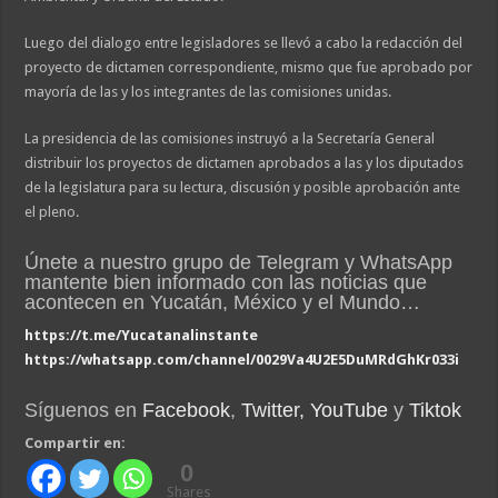
Luego del dialogo entre legisladores se llevó a cabo la redacción del
proyecto de dictamen correspondiente, mismo que fue aprobado por
mayoría de las y los integrantes de las comisiones unidas.
La presidencia de las comisiones instruyó a la Secretaría General
distribuir los proyectos de dictamen aprobados a las y los diputados
de la legislatura para su lectura, discusión y posible aprobación ante
el pleno.
Únete a nuestro grupo de Telegram y WhatsApp
mantente bien informado con las noticias que
acontecen en Yucatán, México y el Mundo…
https://t.me/Yucatanalinstante
https://whatsapp.com/channel/0029Va4U2E5DuMRdGhKr033i
Síguenos en
Facebook
,
Twitter,
YouTube
y
Tiktok
Compartir en:
0
Shares