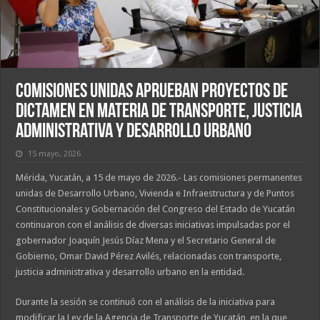
Comisiones Unidas aprueban proyectos de
dictamen en materia de transporte, justicia
administrativa y desarrollo urbano
15 mayo, 2026
Mérida, Yucatán, a 15 de mayo de 2026.- Las comisiones permanentes
unidas de Desarrollo Urbano, Vivienda e Infraestructura y de Puntos
Constitucionales y Gobernación del Congreso del Estado de Yucatán
continuaron con el análisis de diversas iniciativas impulsadas por el
gobernador Joaquín Jesús Díaz Mena y el Secretario General de
Gobierno, Omar David Pérez Avilés, relacionadas con transporte,
justicia administrativa y desarrollo urbano en la entidad.
Durante la sesión se continuó con el análisis de la iniciativa para
modificar la Ley de la Agencia de Transporte de Yucatán, en la que