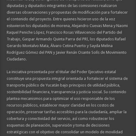
diputadas y diputados integrantes de las comisiones realizaron
diversas observaciones y propuestas de modificación para fortalecer
el contenido del proyecto. Entre quienes hicieron uso de la voz
estuvieron los diputados de morena, Alejandro Cuevas Mena y Naomi
Raquel Peniche López, Francisco Rosas Villavicencio del Partido del
Trabajo, Gaspar Armando Quinta Parra del PRI, los diputados Rafael
Gerardo Montalvo Mata, Álvaro Cetina Puerto y Sayda Melina
Rodríguez Gómez del PAN y Javier Renán Osante Solís de Movimiento
Ciudadano.
La iniciativa presentada por el titular del Poder Ejecutivo estatal
constituye una propuesta integral orientada a fortalecer el sistema de
transporte público de Yucatán bajo principios de utilidad pública,
sostenibilidad financiera, transparencia y justicia social. Su contenido
plantea mecanismos para optimizar el uso responsable de los
recursos públicos, establecer mayor claridad en los costos de
operación, preservar tarifas accesibles para la ciudadanía, ampliar la
cobertura y conectividad del servicio, así como robustecer los
esquemas de planeación, supervisión y toma de decisiones
estratégicas con el objetivo de consolidar un modelo de movilidad