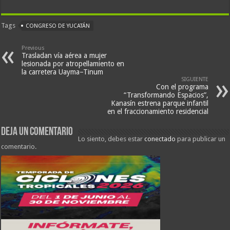
Tags
CONGRESO DE YUCATÁN
Previous
Trasladan vía aérea a mujer
lesionada por atropellamiento en
la carretera Uayma–Tinum
SIGUIENTE
Con el programa
“Transformando Espacios”,
Kanasín estrena parque infantil
en el fraccionamiento residencial
Deja un comentario
Lo siento, debes estar
conectado
para publicar un
comentario.