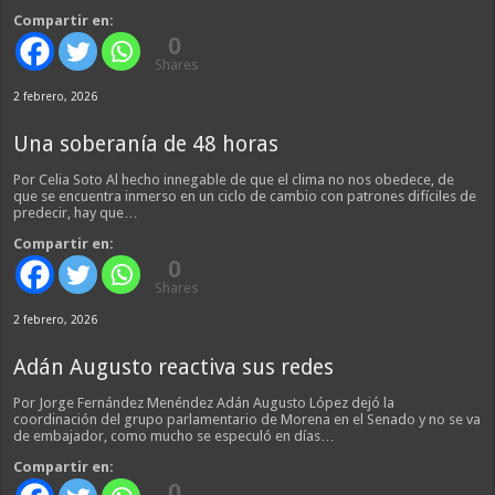
Compartir en:
0
Shares
2 febrero, 2026
Una soberanía de 48 horas
Por Celia Soto Al hecho innegable de que el clima no nos obedece, de
que se encuentra inmerso en un ciclo de cambio con patrones difíciles de
predecir, hay que…
Compartir en:
0
Shares
2 febrero, 2026
Adán Augusto reactiva sus redes
Por Jorge Fernández Menéndez Adán Augusto López dejó la
coordinación del grupo parlamentario de Morena en el Senado y no se va
de embajador, como mucho se especuló en días…
Compartir en:
0