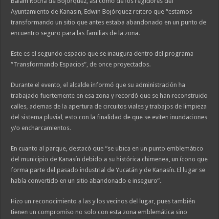
Balam Rocha de Bojórquez, así como de los regidores del
Ayuntamiento de Kanasin, Edwin Bojórquez reitero que “estamos
transformando un sitio que antes estaba abandonado en un punto de
encuentro seguro para las familias de la zona.
Este es el segundo espacio que se inaugura dentro del programa
“Transformando Espacios”, de once proyectados.
Durante el evento, el alcalde informó que su administración ha
trabajado fuertemente en esa zona y recordó que se han reconstruido
calles, ademas de la apertura de circuitos viales y trabajos de limpieza
del sistema pluvial, esto con la finalidad de que se eviten inundaciones
y/o encharcamientos.
En cuanto al parque, destacó que “se ubica en un punto emblemático
del municipio de Kanasín debido a su histórica chimenea, un ícono que
forma parte del pasado industrial de Yucatán y de Kanasín. El lugar se
había convertido en un sitio abandonado e inseguro”.
Hizo un reconocimiento a las y los vecinos del lugar, pues también
tienen un compromiso no solo con esta zona emblemática sino