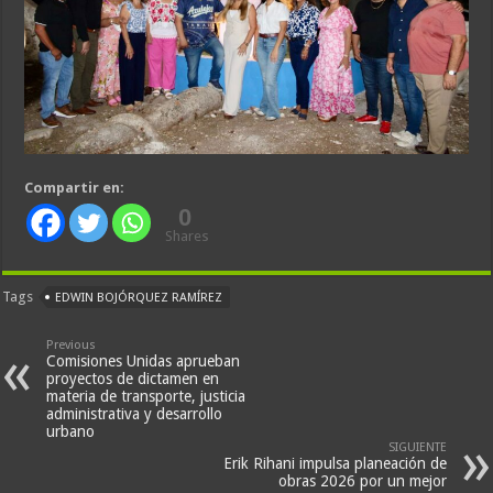
Compartir en:
0
Shares
Tags
EDWIN BOJÓRQUEZ RAMÍREZ
Previous
Comisiones Unidas aprueban
proyectos de dictamen en
materia de transporte, justicia
administrativa y desarrollo
urbano
SIGUIENTE
Erik Rihani impulsa planeación de
obras 2026 por un mejor