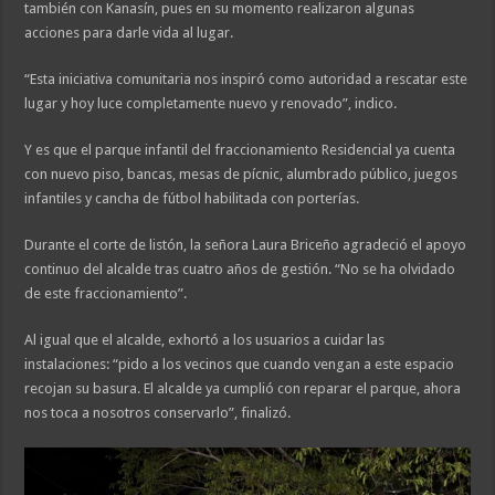
también con Kanasín, pues en su momento realizaron algunas
acciones para darle vida al lugar.
“Esta iniciativa comunitaria nos inspiró como autoridad a rescatar este
lugar y hoy luce completamente nuevo y renovado”, indico.
Y es que el parque infantil del fraccionamiento Residencial ya cuenta
con nuevo piso, bancas, mesas de pícnic, alumbrado público, juegos
infantiles y cancha de fútbol habilitada con porterías.
Durante el corte de listón, la señora Laura Briceño agradeció el apoyo
continuo del alcalde tras cuatro años de gestión. “No se ha olvidado
de este fraccionamiento”.
Al igual que el alcalde, exhortó a los usuarios a cuidar las
instalaciones: “pido a los vecinos que cuando vengan a este espacio
recojan su basura. El alcalde ya cumplió con reparar el parque, ahora
nos toca a nosotros conservarlo”, finalizó.