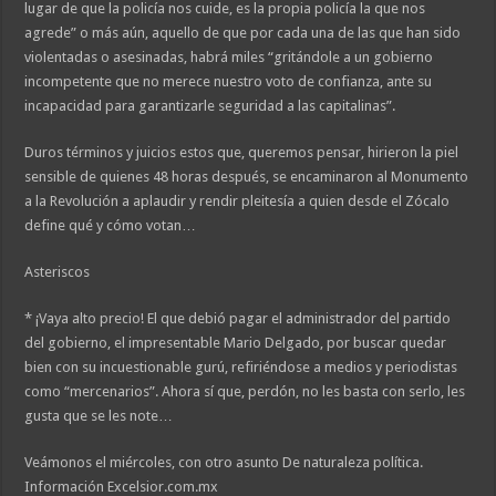
lugar de que la policía nos cuide, es la propia policía la que nos
agrede” o más aún, aquello de que por cada una de las que han sido
violentadas o asesinadas, habrá miles “gritándole a un gobierno
incompetente que no merece nuestro voto de confianza, ante su
incapacidad para garantizarle seguridad a las capitalinas”.
Duros términos y juicios estos que, queremos pensar, hirieron la piel
sensible de quienes 48 horas después, se encaminaron al Monumento
a la Revolución a aplaudir y rendir pleitesía a quien desde el Zócalo
define qué y cómo votan…
Asteriscos
* ¡Vaya alto precio! El que debió pagar el administrador del partido
del gobierno, el impresentable Mario Delgado, por buscar quedar
bien con su incuestionable gurú, refiriéndose a medios y periodistas
como “mercenarios”. Ahora sí que, perdón, no les basta con serlo, les
gusta que se les note…
Veámonos el miércoles, con otro asunto De naturaleza política.
Información Excelsior.com.mx