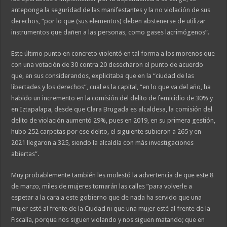
anteponga la seguridad de las manifestantes y la no violación de sus
derechos, “por lo que (sus elementos) deben abstenerse de utilizar
instrumentos que dañen a las personas, como gases lacrimógenos”.
Este último punto en concreto violentó en tal forma a los morenos que
con una votación de 30 contra 20 desecharon el punto de acuerdo
que, en sus considerandos, explicitaba que en la “ciudad de las
libertades y los derechos”, cual es la capital, “en lo que va del año, ha
habido un incremento en la comisión del delito de femicidio de 30% y
en Iztapalapa, desde que Clara Brugada es alcaldesa, la comisión del
delito de violación aumentó 29%, pues en 2019, en su primera gestión,
hubo 252 carpetas por ese delito, el siguiente subieron a 265 y en
2021 llegaron a 325, siendo la alcaldía con más investigaciones
abiertas”.
Muy probablemente también les molestó la advertencia de que este 8
de marzo, miles de mujeres tomarán las calles ”para volverle a
espetar a la cara a este gobierno que de nada ha servido que una
mujer esté al frente de la Ciudad ni que una mujer esté al frente de la
Fiscalía, porque nos siguen violando y nos siguen matando; que en