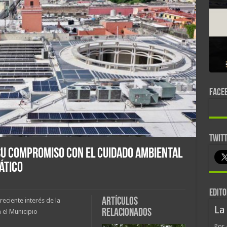
FACE
TWIT
u compromiso con el cuidado ambiental
ático
EDITO
Artículos
reciente interés de la
La
relacionados
 el Municipio
Por 