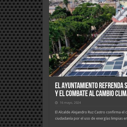
El Ayuntamiento refrenda s
y el combate al cambio clim
16 mayo, 2024
El Alcalde Alejandro Ruz Castro confirma el c
ciudadanía por el uso de energías limpias en