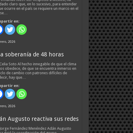
ado claro que, en lo sucesivo, para entender
ue ocurre en el país se requiere un marco en el
 se…
partir en:
rero, 2026
a soberanía de 48 horas
Celia Soto Al hecho innegable de que el clima
os obedece, de que se encuentra inmerso en
iclo de cambio con patrones difíciles de
ecir, hay que…
partir en:
rero, 2026
án Augusto reactiva sus redes
 Jorge Fernández Menéndez Adán Augusto
z dejó la coordinación del grupo