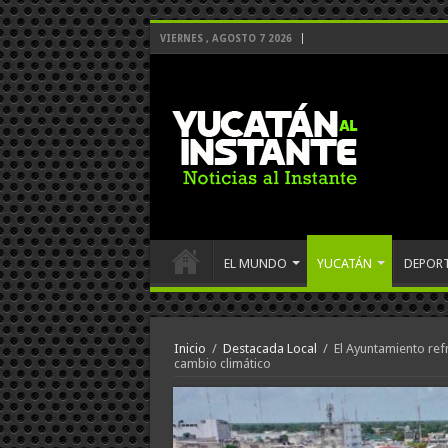
VIERNES , AGOSTO 7 2026
EL MUNDO
YUCATÁN
DEPOR
Inicio
/
Destacada Local
/
El Ayuntamiento ref
cambio climático