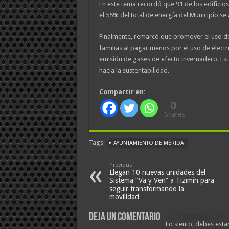
En este tema recordó que 91 de los edificio
el 55% del total de energía del Municipio se
Finalmente, remarcó que promover el uso de
familias al pagar menos por el uso de electri
emisión de gases de efecto invernadero. Est
hacia la sustentabilidad.
Compartir en:
0
Shares
Tags
AYUNTAMIENTO DE MÉRIDA
Previous
Llegan 10 nuevas unidades del
Sistema “Va y Ven” a Tizimín para
seguir transformando la
movilidad
Deja un comentario
Lo siento, debes esta