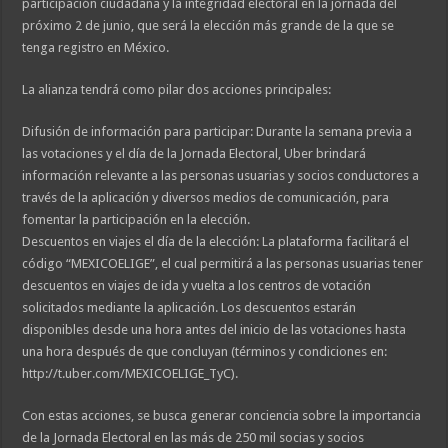
participación ciudadana y la integridad electoral en la jornada del
próximo 2 de junio, que será la elección más grande de la que se
tenga registro en México.
La alianza tendrá como pilar dos acciones principales:
Difusión de información para participar: Durante la semana previa a
las votaciones y el día de la Jornada Electoral, Uber brindará
información relevante a las personas usuarias y socios conductores a
través de la aplicación y diversos medios de comunicación, para
fomentar la participación en la elección.
Descuentos en viajes el día de la elección: La plataforma facilitará el
código “MEXICOELIGE”, el cual permitirá a las personas usuarias tener
descuentos en viajes de ida y vuelta a los centros de votación
solicitados mediante la aplicación. Los descuentos estarán
disponibles desde una hora antes del inicio de las votaciones hasta
una hora después de que concluyan (términos y condiciones en:
http://t.uber.com/MEXICOELIGE_TyC).
Con estas acciones, se busca generar conciencia sobre la importancia
de la Jornada Electoral en las más de 250 mil socias y socios