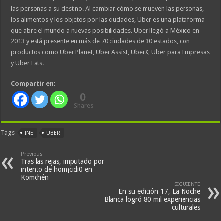
las personas a su destino. Al cambiar cómo se mueven las personas,
los alimentos y los objetos por las ciudades, Uber es una plataforma
que abre el mundo a nuevas posibilidades. Uber llegó a México en
2013 y está presente en más de 70 ciudades de 30 estados, con
productos como Uber Planet, Uber Assist, UberX, Uber para Empresas
y Uber Eats.
Compartir en:
0
Shares
Tags
INE
UBER
Previous
Tras las rejas, imputado por
intento de hom¡cidi0 en
Komchén
SIGUIENTE
En su edición 17, La Noche
Blanca logró 80 mil experiencias
culturales