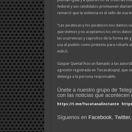
federal y sus candidatos promueven diariame
remarcó que la violencia es el sello de esa in
“Las yucatecas y los yucatecos nos damos cue
que vivimos y no aceptamos los otros datos q
las ocurrencias y caprichos de la forma d
usa al pueblo como pretexto para robarle al 
indicó.
Gaspar Quintal hizo un llamado a las autorida
agresión registrada en Tixcacalcupul, que se
detenga a la persona responsable.
Únete a nuestro grupo de Tele
con las noticias que acontece
https://t.me/Yucatanalinstante
http
Síguenos en
Facebook
,
Twitter,