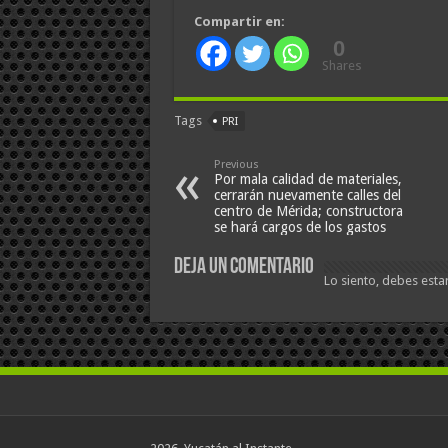
Compartir en:
0
Shares
Tags
PRI
Previous
Por mala calidad de materiales,
cerrarán nuevamente calles del
centro de Mérida; constructora
se hará cargos de los gastos
Deja un comentario
Lo siento, debes esta