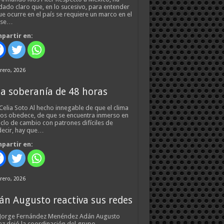
ado claro que, en lo sucesivo, para entender
ue ocurre en el país se requiere un marco en el
 se…
partir en:
rero, 2026
a soberanía de 48 horas
Celia Soto Al hecho innegable de que el clima
os obedece, de que se encuentra inmerso en
iclo de cambio con patrones difíciles de
ecir, hay que…
partir en:
rero, 2026
án Augusto reactiva sus redes
 Jorge Fernández Menéndez Adán Augusto
z dejó la coordinación del grupo