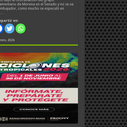
amentario de Morena en el Senado y no se va
embajador, como mucho se especuló en
s…
partir en:
rero, 2026