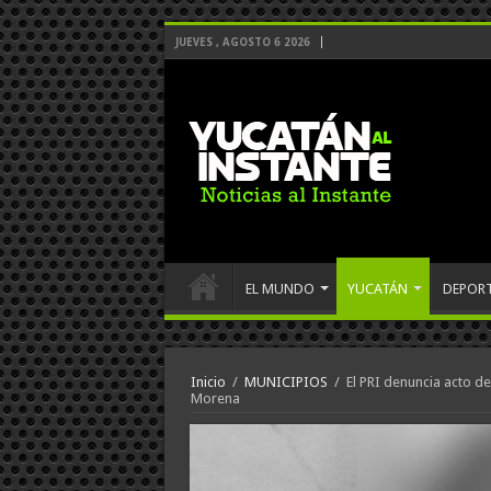
JUEVES , AGOSTO 6 2026
EL MUNDO
YUCATÁN
DEPOR
Inicio
/
MUNICIPIOS
/
El PRI denuncia acto d
Morena