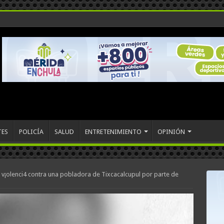
TES
POLICÍA
SALUD
ENTRETENIMIENTO
OPINIÓN
e v¡olenci4 contra una pobladora de Tixcacalcupul por parte de