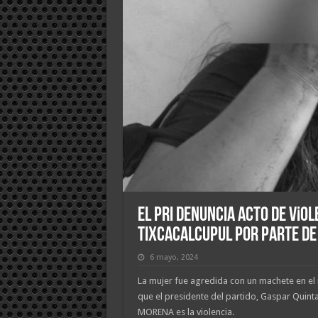
El PRI denuncia acto de v¡o
Tixcacalcupul por parte d
6 mayo, 2024
La mujer fue agredida con un machete en el r
que el presidente del partido, Gaspar Quinta
MORENA es la violencia.