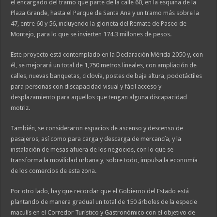
el encargado del tramo que parte de la calle 60, en la esquina de la
Plaza Grande, hasta el Parque de Santa Ana y un tramo más sobre la
47, entre 60 y 56, incluyendo la glorieta del Remate de Paseo de
Montejo, para lo que se invierten 174.3 millones de pesos.
Este proyecto está contemplado en la Declaración Mérida 2050 y, con
él, se mejorará un total de 1,750 metros lineales, con ampliación de
calles, nuevas banquetas, ciclovía, postes de baja altura, podotáctiles
para personas con discapacidad visual y fácil acceso y
desplazamiento para aquellos que tengan alguna discapacidad
motriz.
También, se consideraron espacios de ascenso y descenso de
pasajeros, así como para carga y descarga de mercancía, y la
instalación de mesas afuera de los negocios, con lo que se
transforma la movilidad urbana y, sobre todo, impulsa la economía
de los comercios de esta zona.
Por otro lado, hay que recordar que el Gobierno del Estado está
plantando de manera gradual un total de 150 árboles de la especie
maculís en el Corredor Turístico y Gastronómico con el objetivo de