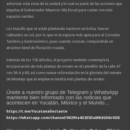
arborizar esta zona de la ciudad y lo cual es parte de las acciones que
impulsa el Gobernador Mauricio Vila Dosal para contar con más
espacios verdes.
Los maculís que se están plantando nacieron en bolsa, fueron
cultivados en sol, por lo que es la especie más apta para el Corredor
Turístico y Gastronómico, pues cuando crezcan, compondrán un
atractivo túnel de floración rosada.
Además de los 150 árboles, el proyecto también contempla la
incorporación de más plantas de ornato en el camellón de la calle 47
con 56-A y 60; así como nueva reforestación en la glorieta del remate
de Montejo que al ampliarse tendrá más plantas de ornato.
Únete a nuestro grupo de Telegram y WhatsApp
mantente bien informado con las noticias que
acontecen en Yucatán, México y el Mundo…
https://t.me/Yucatanalinstante
https://whatsapp.com/channel/0029Va4U2E5DuMRdGhKr033i