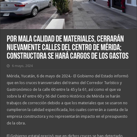
Por mala calidad de materiales, cerrarán
nuevamente calles del centro de Mérida;
constructora se hará cargos de los gastos
6 mayo, 2024
Mérida, Yucatán, 6 de mayo de 2024.- El Gobierno del Estado informó
que en los cruces transversales del tramo del Corredor Turístico y
Gastronómico de la calle 60 entre la 45 y la 61, así como el que va
sobre la 47 entre 60 y 56 del Centro Histórico de Mérida se harán
trabajos de corrección debido a que los materiales que se usaron no
cumplieron la calidad especificada, los cuales correrán a cuenta de la
empresa constructora y no representarán impacto en el presupuesto
de la obra.
El Gobierno estatal precisó que en dichos cruces se han detectado