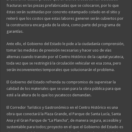
fracturas en las piezas prefabricadas que se colocaron, por lo que
éstas serán sustituidas por concreto estampado colado en el sitio y
reiteró que los costos que estas labores generen serán cubiertos por
la constructora encargada de la obra, como parte del programa de
garantías.
Ante ello, el Gobierno del Estado le pide a la ciudadanía comprensión,
tomar las medidas de previsión necesarias y hacer uso de vías
alternas cuando transite por el Centro Histórico de la capital yucateca,
toda vez que se restringirá la circulación vehicular en esa zona, pero
serán inconvenientes temporales que solucionarán el problema.
El Gobierno del Estado refrenda su compromiso de supervisar la
calidad de los materiales que se usan para la obra pública para que
esté a la altura de lo que los yucatecos demandan.
El Corredor Turístico y Gastronómico en el Centro Histórico es una
obra que conectará la Plaza Grande, el Parque de Santa Lucía, Santa
Ana y el Gran Parque de “La Plancha”, de manera segura, accesible y
sustentable para todos; proyecto en el que el Gobierno del Estado es