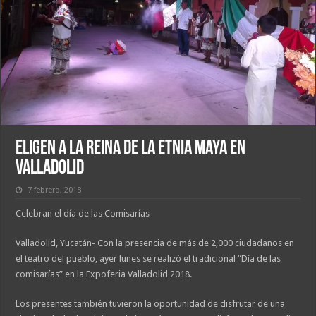
Eligen a la reina de la Etnia Maya en
Valladolid
7 febrero, 2018
Celebran el día de las Comisarías
Valladolid, Yucatán- Con la presencia de más de 2,000 ciudadanos en
el teatro del pueblo, ayer lunes se realizó el tradicional “Día de las
comisarías” en la Expoferia Valladolid 2018.
Los presentes también tuvieron la oportunidad de disfrutar de una