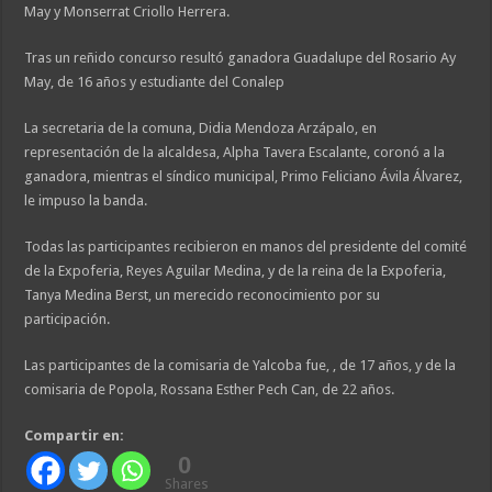
May y Monserrat Criollo Herrera.
Tras un reñido concurso resultó ganadora Guadalupe del Rosario Ay
May, de 16 años y estudiante del Conalep
La secretaria de la comuna, Didia Mendoza Arzápalo, en
representación de la alcaldesa, Alpha Tavera Escalante, coronó a la
ganadora, mientras el síndico municipal, Primo Feliciano Ávila Álvarez,
le impuso la banda.
Todas las participantes recibieron en manos del presidente del comité
de la Expoferia, Reyes Aguilar Medina, y de la reina de la Expoferia,
Tanya Medina Berst, un merecido reconocimiento por su
participación.
Las participantes de la comisaria de Yalcoba fue, , de 17 años, y de la
comisaria de Popola, Rossana Esther Pech Can, de 22 años.
Compartir en:
0
Shares