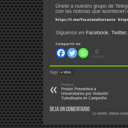
Únete a nuestro grupo de Tele
con las noticias que acontece
https://t.me/Yucatanalinstante
http
Síguenos en
Facebook
,
Twitter,
Compartir en:
0
Shares
Tags
VIRAL
Previous
Prisión Preventiva a
Universitarios por Violación
Tumultuaria en Campeche
Deja un comentario
Lo siento, debes esta