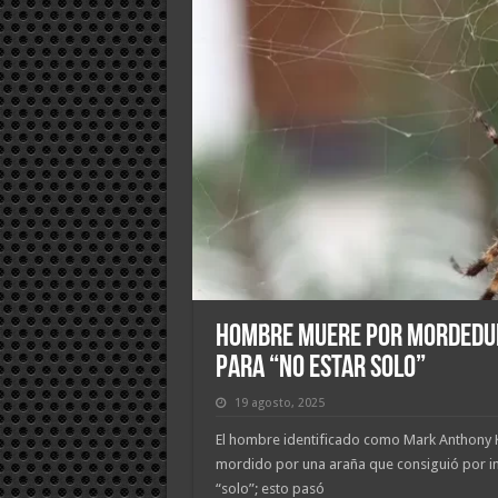
Hombre Muere por Mordedur
para “No Estar Solo”
19 agosto, 2025
El hombre identificado como Mark Anthony K
mordido por una araña que consiguió por in
“solo”; esto pasó