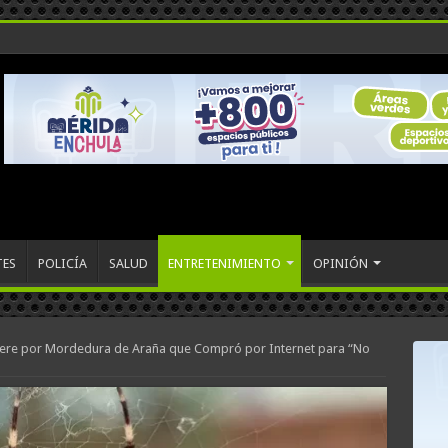
TES
POLICÍA
SALUD
ENTRETENIMIENTO
OPINIÓN
re por Mordedura de Araña que Compró por Internet para “No