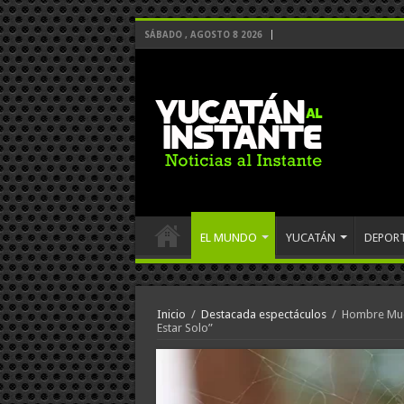
SÁBADO , AGOSTO 8 2026
EL MUNDO
YUCATÁN
DEPOR
Inicio
/
Destacada espectáculos
/
Hombre Mue
Estar Solo”