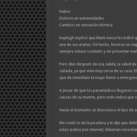
Fiebre
Dolores en extremidades
Cambios en sensación térmica
Kayleigh explicó que Mark nunca les indicó
una de sus arañas. De hecho, hicieron un viaje
siempre estuvo contento y sin presentar mal
Pero días después de esa salida, la salud d
cuñada, ya que vivía muy cerca de su casa. 
que de inmediato la mujer llamó a emergenc
A pesar de que los paramédicos llegaron con 
causas de su muerte, pero todo indica que 
Hasta el momento se desconoce el tipo de ar
Me contó lo de la picadura y le dije que deb
estas arañas por internet; deberían necesita