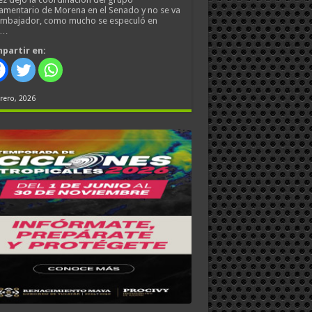
amentario de Morena en el Senado y no se va
embajador, como mucho se especuló en
s…
partir en:
rero, 2026