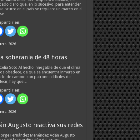
ado claro que, en lo sucesivo, para entender
ue ocurre en el país se requiere un marco en el
 se…
partir en:
rero, 2026
a soberanía de 48 horas
Celia Soto Al hecho innegable de que el clima
os obedece, de que se encuentra inmerso en
iclo de cambio con patrones difíciles de
ecir, hay que…
partir en:
rero, 2026
án Augusto reactiva sus redes
 Jorge Fernández Menéndez Adán Augusto
z dejó la coordinación del grupo