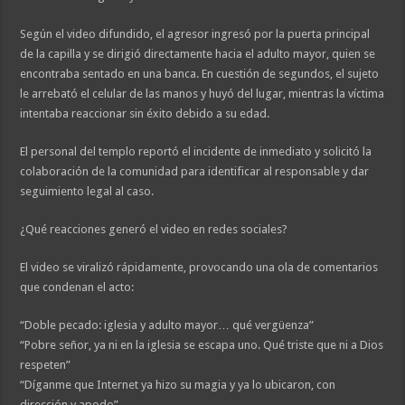
Según el video difundido, el agresor ingresó por la puerta principal
de la capilla y se dirigió directamente hacia el adulto mayor, quien se
encontraba sentado en una banca. En cuestión de segundos, el sujeto
le arrebató el celular de las manos y huyó del lugar, mientras la víctima
intentaba reaccionar sin éxito debido a su edad.
El personal del templo reportó el incidente de inmediato y solicitó la
colaboración de la comunidad para identificar al responsable y dar
seguimiento legal al caso.
¿Qué reacciones generó el video en redes sociales?
El video se viralizó rápidamente, provocando una ola de comentarios
que condenan el acto:
“Doble pecado: iglesia y adulto mayor… qué vergüenza”
“Pobre señor, ya ni en la iglesia se escapa uno. Qué triste que ni a Dios
respeten”
“Díganme que Internet ya hizo su magia y ya lo ubicaron, con
dirección y apodo”