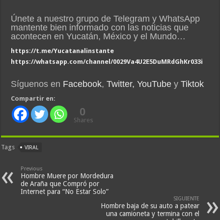
Únete a nuestro grupo de Telegram y WhatsApp
mantente bien informado con las noticias que
acontecen en Yucatán, México y el Mundo…
https://t.me/Yucatanalinstante
https://whatsapp.com/channel/0029Va4U2E5DuMRdGhKr033i
Síguenos en
Facebook
,
Twitter,
YouTube
y
Tiktok
Compartir en:
0
Shares
Tags
VIRAL
Previous
Hombre Muere por Mordedura
de Araña que Compró por
Internet para “No Estar Solo”
SIGUIENTE
Hombre baja de su auto a patear
una camioneta y termina con el