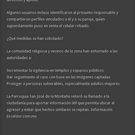
Algunos usuarios incluso identificaron al presunto responsable y
compartieron perfiles vinculados a él y a su pareja, quien
supuestamente puso en venta el celular robado.
¿Qué medidas se han solicitado?
La comunidad religiosa y vecinos de la zona han exhortado a las
autoridades a:
Incrementar la vigilancia en templos y espacios públicos
Dar seguimiento al caso con base en las imágenes captadas
Proteger a personas vulnerables, especialmente adultos mayores
La Parroquia San José de la Montaña reiteró su llamado a la
ciudadanía para aportar información útil que permita ubicar al
agresor y evitar que hechos similares se repitan. Información
Excelsior.com.mx