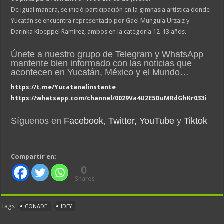
De igual manera, se inició participación en la gimnasia artística donde
Yucatán se encuentra representado por Gael Munguía Urzaiz y
Darinka Kloeppel Ramírez, ambos en la categoría 12-13 años.
Únete a nuestro grupo de Telegram y WhatsApp
mantente bien informado con las noticias que
acontecen en Yucatán, México y el Mundo…
https://t.me/Yucatanalinstante
https://whatsapp.com/channel/0029Va4U2E5DuMRdGhKr033i
Síguenos en
Facebook
,
Twitter,
YouTube
y
Tiktok
Compartir en:
0
Shares
Tags
CONADE
IDEY