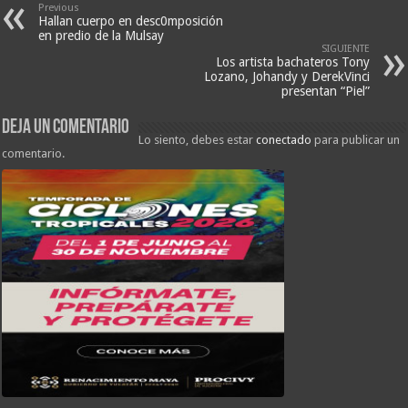
Previous
Hallan cuerpo en desc0mposición
en predio de la Mulsay
SIGUIENTE
Los artista bachateros Tony
Lozano, Johandy y DerekVinci
presentan “Piel”
Deja un comentario
Lo siento, debes estar
conectado
para publicar un
comentario.