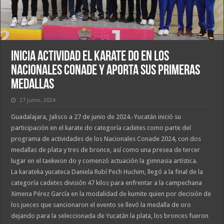
Inicia actividad el karate do en los
nacionales Conade y aporta sus primeras
medallas
27 junio, 2024
Guadalajara, Jalisco a 27 de junio de 2024.-Yucatán inició su
participación en el karate do categoría cadetes como parte del
programa de actividades de los Nacionales Conade 2024, con dos
medallas de plata y tres de bronce, así como una presea de tercer
lugar en el taekwon do y comenzó actuación la gimnasia artística.
La karateka yucateca Daniela Rubí Pech Huchim, llegó a la final de la
categoría cadetes división 47 kilos para enfrentar a la campechana
Ximena Pérez García en la modalidad de kumite quien por decisión de
los jueces que sancionaron el evento se llevó la medalla de oro
dejando para la seleccionada de Yucatán la plata, los bronces fueron